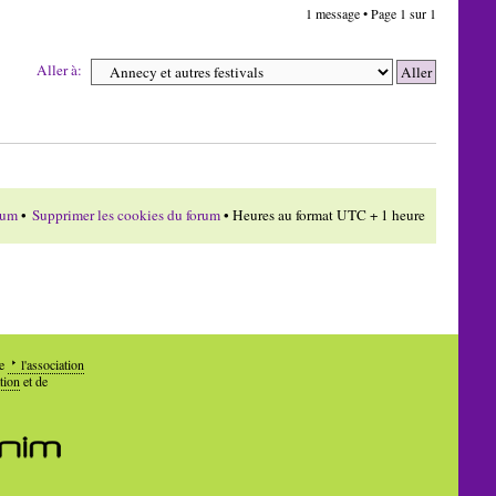
1 message • Page
1
sur
1
Aller à:
rum
•
Supprimer les cookies du forum
• Heures au format UTC + 1 heure
de
l'association
tion
et de