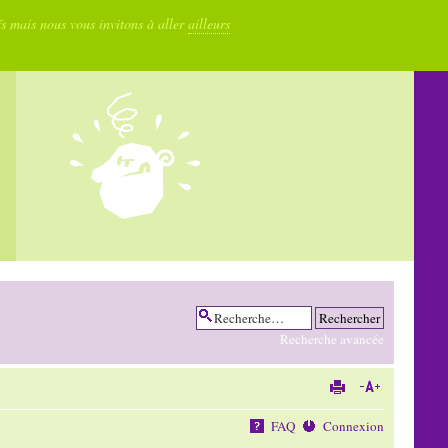
fs mais nous vous invitons à aller
ailleurs
Recherche avancée
FAQ
Connexion