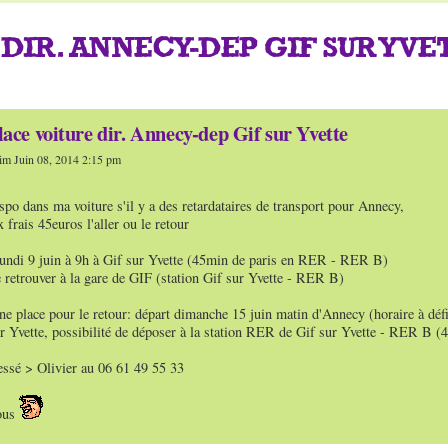
DIR. ANNECY-DEP GIF SUR YVE
ace voiture dir. Annecy-dep Gif sur Yvette
m Juin 08, 2014 2:15 pm
ispo dans ma voiture s'il y a des retardataires de transport pour Annecy,
 frais 45euros l'aller ou le retour
undi 9 juin à 9h à Gif sur Yvette (45min de paris en RER - RER B)
e retrouver à la gare de GIF (station Gif sur Yvette - RER B)
ne place pour le retour: départ dimanche 15 juin matin d'Annecy (horaire à déf
ur Yvette, possibilité de déposer à la station RER de Gif sur Yvette - RER B (
essé > Olivier au 06 61 49 55 33
tous