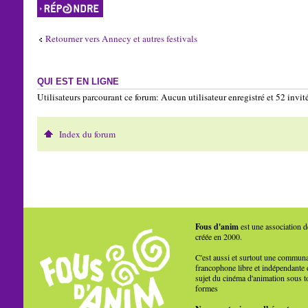
Répondre
Retourner vers Annecy et autres festivals
QUI EST EN LIGNE
Utilisateurs parcourant ce forum: Aucun utilisateur enregistré et 52 invit
Index du forum
Fous d'anim
est une association d
créée en 2000.
C'est aussi et surtout une commun
francophone libre et indépendante 
sujet du cinéma d'animation sous t
formes