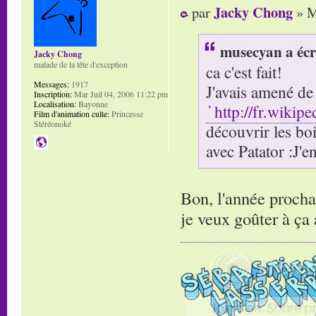
Jacky Chong
par
» M
musecyan a écr
Jacky Chong
malade de la tête d'exception
ca c'est fait!
Messages:
1917
J'avais amené de
Inscription:
Mar Juil 04, 2006 11:22 pm
Localisation:
Bayonne
http://fr.wiki
Film d'animation culte:
Princesse
Stéréonoké
découvrir les boi
avec Patator :J'en
Bon, l'année prochai
je veux goûter à ça 