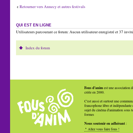
Retourner vers Annecy et autres festivals
QUI EST EN LIGNE
Utilisateurs parcourant ce forum: Aucun utilisateur enregistré et 37 invit
Index du forum
Fous d'anim
est une association d
créée en 2000.
C'est aussi et surtout une commun
francophone libre et indépendante 
sujet du cinéma d'animation sous t
formes
Nous soutenir en adhérant
:
Allez vous faire fous !