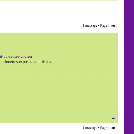
1 message • Page
1
sur
1
l-au-centre-courier
marionettes exposés sont tirées.
1 message • Page
1
sur
1