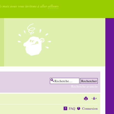
fs mais nous vous invitons à aller
ailleurs
Recherche avancée
FAQ
Connexion