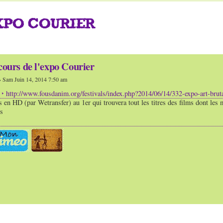
XPO COURIER
ours de l'expo Courier
 Sam Juin 14, 2014 7:50 am
http://www.fousdanim.org/festivals/index.php?2014/06/14/332-expo-art-bruta
os en HD (par Wetransfer) au 1er qui trouvera tout les titres des films dont les 
s