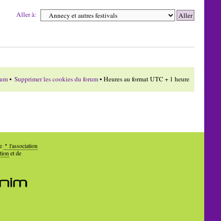
Aller à:
rum
•
Supprimer les cookies du forum
• Heures au format UTC + 1 heure
de
l'association
tion
et de