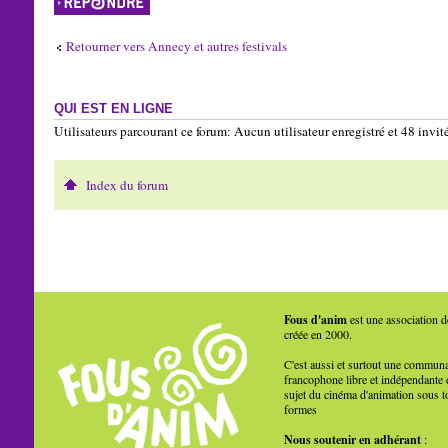
Retourner vers Annecy et autres festivals
QUI EST EN LIGNE
Utilisateurs parcourant ce forum: Aucun utilisateur enregistré et 48 invit
Index du forum
Fous d'anim
est une association d
créée en 2000.
C'est aussi et surtout une commun
francophone libre et indépendante 
sujet du cinéma d'animation sous t
formes
Nous soutenir en adhérant
: