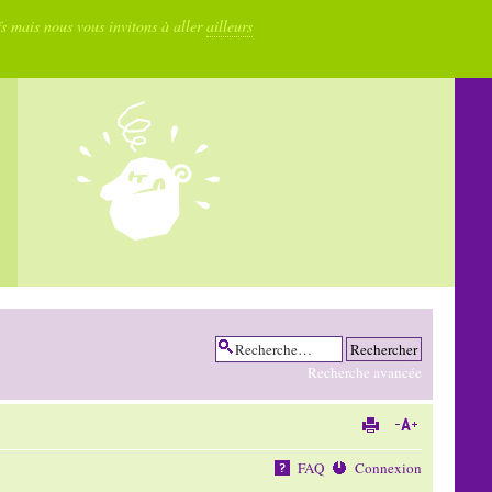
fs mais nous vous invitons à aller
ailleurs
Recherche avancée
FAQ
Connexion