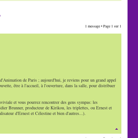
S
1 message • Page
1
sur
1
d'Animation de Paris ; aujourd'hui, je reviens pour un grand appel
tte, être à l'accueil, à l'ouverture, dans la salle, pour distribuer
viviale et vous pourrez rencontrer des gens sympas: les
dier Brunner, producteur de Kirikou, les triplettes, ou Ernest et
sateur d'Ernest et Célestine et bien d'autres...).