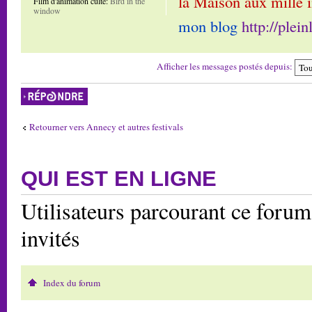
la Maison aux mille 
Film d'animation culte:
Bird in the
window
mon blog
http://plei
Afficher les messages postés depuis:
Répondre
Retourner vers Annecy et autres festivals
QUI EST EN LIGNE
Utilisateurs parcourant ce forum:
invités
Index du forum