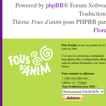
Powered by
phpBB
® Forum Softwa
Traduction
Thème
Fous d'anim
pour PHPBB pa
Flore
Fous d'anim
est une association de loi
créée en 2000.
C'est aussi et surtout une communauté
francophone libre et indépendante débat
sujet du cinéma d'animation sous toutes
formes
Nous soutenir en adhérant
:
Allez vous faire fous !
Adhérez via
Paypal
:
Type d'adhésion pour 2015 :