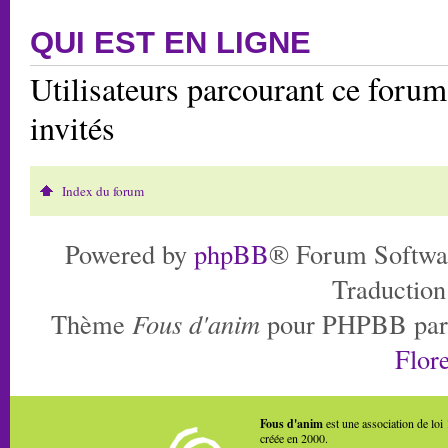
QUI EST EN LIGNE
Utilisateurs parcourant ce forum:
invités
Index du forum
Powered by
phpBB
® Forum Softwa
Traduction
Thème
Fous d'anim
pour PHPBB pa
Flore
Fous d'anim
est une association de loi
créée en 2000.