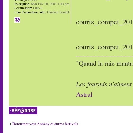
Inscription:
Mar Fév 18, 2003 1:43 pm
Localisation:
Lille-F
Film d'animation culte:
Chicken Scratch
courts_compet_20
courts_compet_20
"Quand la raie manta,
Les fourmis n'aiment
Astral
Répondre
Retourner vers Annecy et autres festivals