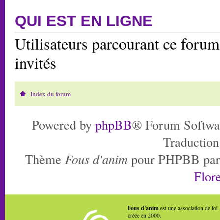
QUI EST EN LIGNE
Utilisateurs parcourant ce forum:
invités
Index du forum
Powered by
phpBB
® Forum Softwa
Traduction
Thème
Fous d'anim
pour PHPBB pa
Flore
Fous d'anim
est une association de loi
créée en 2000.