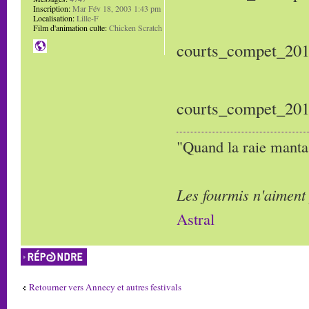
Inscription:
Mar Fév 18, 2003 1:43 pm
Localisation:
Lille-F
Film d'animation culte:
Chicken Scratch
courts_compet_20
courts_compet_20
"Quand la raie manta,
Les fourmis n'aiment
Astral
Répondre
Retourner vers Annecy et autres festivals