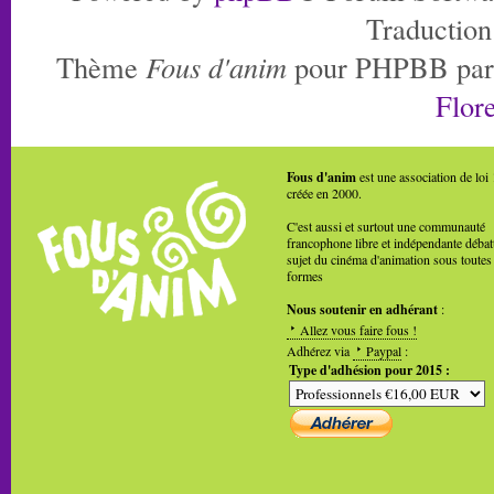
Traduction
Thème
Fous d'anim
pour PHPBB pa
Flore
Fous d'anim
est une association de loi
créée en 2000.
C'est aussi et surtout une communauté
francophone libre et indépendante débat
sujet du cinéma d'animation sous toutes
formes
Nous soutenir en adhérant
:
Allez vous faire fous !
Adhérez via
Paypal
:
Type d'adhésion pour 2015 :