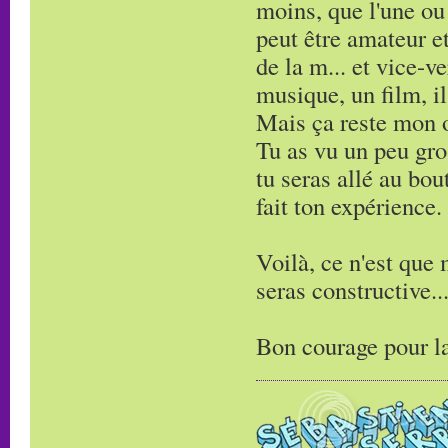
moins, que l'une ou 
peut être amateur et 
de la m... et vice-v
musique, un film, il
Mais ça reste mon 
Tu as vu un peu gro
tu seras allé au bout,
fait ton expérience.
Voilà, ce n'est que
seras constructive..
Bon courage pour la