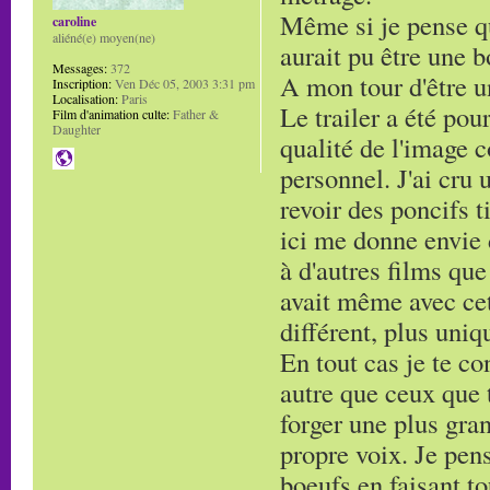
Même si je pense q
caroline
aliéné(e) moyen(ne)
aurait pu être une b
Messages:
372
A mon tour d'être u
Inscription:
Ven Déc 05, 2003 3:31 pm
Localisation:
Paris
Le trailer a été pou
Film d'animation culte:
Father &
Daughter
qualité de l'image
personnel. J'ai cru 
revoir des poncifs t
ici me donne envie d
à d'autres films que
avait même avec cet
différent, plus uniq
En tout cas je te c
autre que ceux que t
forger une plus gra
propre voix. Je pens
boeufs en faisant t