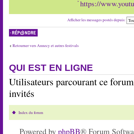
https://www.you
Afficher les messages postés depuis:
Répondre
Retourner vers Annecy et autres festivals
QUI EST EN LIGNE
Utilisateurs parcourant ce forum:
invités
Index du forum
Powered by
phpBB
® Forum Softwa