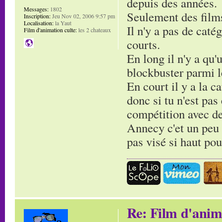
depuis des années.
Messages:
1802
Seulement des films 
Inscription:
Jeu Nov 02, 2006 9:57 pm
Localisation:
la Yaut
Il n'y a pas de cat
Film d'animation culte:
les 2 chateaux
courts.
En long il n'y a qu'
blockbuster parmi l
En court il y a la 
donc si tu n'est pas
compétition avec des
Annecy c'et un peu 
pas visé si haut pou
Re: Film d'ani