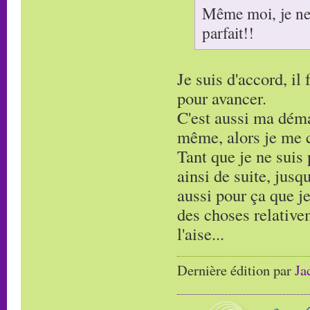
Même moi, je ne s
parfait!!
Je suis d'accord, il
pour avancer.
C'est aussi ma déma
même, alors je me c
Tant que je ne suis 
ainsi de suite, jusqu
aussi pour ça que j
des choses relative
l'aise...
Dernière édition par
Ja