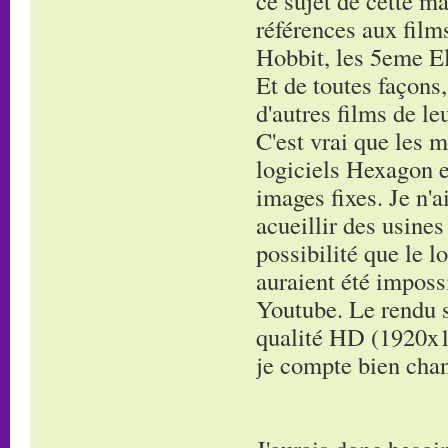
ce sujet de cette ma
références aux film
Hobbit, les 5eme El
Et de toutes façons
d'autres films de le
C'est vrai que les m
logiciels Hexagon e
images fixes. Je n'a
acueillir des usines
possibilité que le l
auraient été impossi
Youtube. Le rendu su
qualité HD (1920x10
je compte bien chan