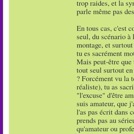
trop raides, et la s
parle même pas des e
En tous cas, c'est c
seul, du scénario à 
montage, et surtout 
tu es sacrément mot
Mais peut-être que t
tout seul surtout en
? Forcément vu la t
réaliste), tu as sacr
"l'excuse" d'être am
suis amateur, que j'a
l'as pas écrit dans 
prends pas au série
qu'amateur ou profe