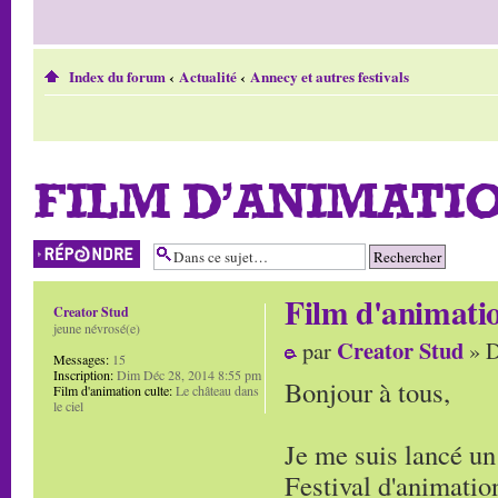
Index du forum
‹
Actualité
‹
Annecy et autres festivals
FILM D'ANIMATI
Répondre
Film d'animati
Creator Stud
jeune névrosé(e)
Creator Stud
par
» D
Messages:
15
Inscription:
Dim Déc 28, 2014 8:55 pm
Bonjour à tous,
Film d'animation culte:
Le château dans
le ciel
Je me suis lancé un 
Festival d'animati