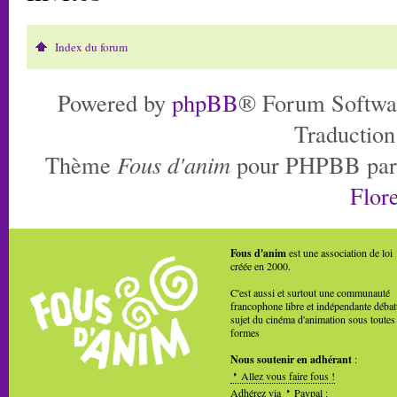
Index du forum
Powered by
phpBB
® Forum Softwa
Traduction
Thème
Fous d'anim
pour PHPBB pa
Flore
Fous d'anim
est une association de loi
créée en 2000.
C'est aussi et surtout une communauté
francophone libre et indépendante débat
sujet du cinéma d'animation sous toutes
formes
Nous soutenir en adhérant
:
Allez vous faire fous !
Adhérez via
Paypal
: