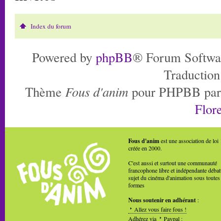
Index du forum
Powered by
phpBB
® Forum Softwa
Traduction
Thème
Fous d'anim
pour PHPBB pa
Flore
Fous d'anim
est une association de loi
créée en 2000.
C'est aussi et surtout une communauté
francophone libre et indépendante débat
sujet du cinéma d'animation sous toutes
formes
Nous soutenir en adhérant
:
Allez vous faire fous !
Adhérez via
Paypal
: