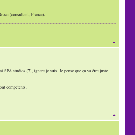
Broca (consultant, France).
i SPA studios (7), ignare je suis. Je pense que ça va être juste
sont compétents.