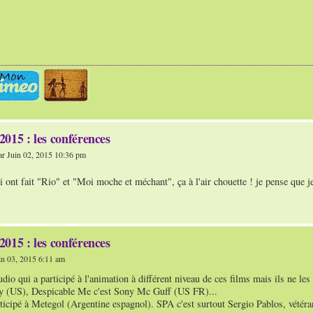
015 : les conférences
r Juin 02, 2015 10:36 pm
 ont fait "Rio" et "Moi moche et méchant", ça à l'air chouette ! je pense que je
015 : les conférences
n 03, 2015 6:11 am
udio qui a participé à l'animation à différent niveau de ces films mais ils ne les 
y (US), Despicable Me c'est Sony Mc Guff (US FR)...
rticipé à Metegol (Argentine espagnol). SPA c'est surtout Sergio Pablos, vétéra