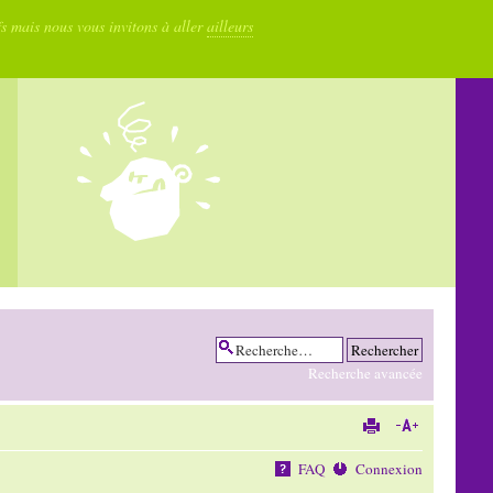
fs mais nous vous invitons à aller
ailleurs
Recherche avancée
FAQ
Connexion