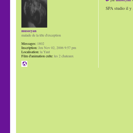
SPA studio il y
musecyan
malade de la tête d'exception
Messages:
1802
Inscription:
Jeu Nov 02, 2006 9:57 pm
Localisation:
la Yaut
Film d'animation culte:
les 2 chateaux