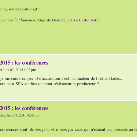
nta, son nez s'allongit."
ment pas le Flamenco
, Auguste Derrière, Ed.
Le Castor Astral
015 : les conférences
r Juin 03, 2015 1:02 pm
 je me suis trompée :3 d'accord oui c'est l'animateur de Frollo, Hadès..
rs c'est SPA studios qui sont réalisateur et producteur ?
015 : les conférences
Dim Juin 07, 2015 4:59 pm
onférences sont filmées pour être vues par ceux qui n'étaient pas présents au fes