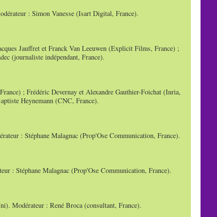
odérateur : Simon Vanesse (Isart Digital, France).
Jacques Jauffret et Franck Van Leeuwen (Explicit Films, France) ;
ec (journaliste indépendant, France).
France) ; Frédéric Devernay et Alexandre Gauthier-Foichat (Inria,
 Baptiste Heynemann (CNC, France).
odérateur : Stéphane Malagnac (Prop'Ose Communication, France).
teur : Stéphane Malagnac (Prop'Ose Communication, France).
i). Modérateur : René Broca (consultant, France).