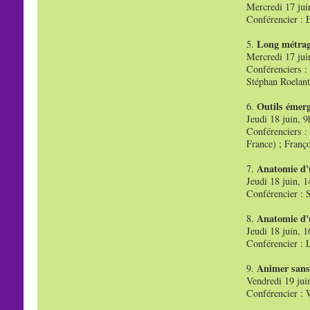
Mercredi 17 ju
Conférencier : 
Long métrage
5.
Mercredi 17 ju
Conférenciers : 
Stéphan Roelant
Outils émer
6.
Jeudi 18 juin, 
Conférenciers :
France) ; Franç
Anatomie d'
7.
Jeudi 18 juin, 
Conférencier : 
Anatomie d'
8.
Jeudi 18 juin, 
Conférencier : 
Animer sans 
9.
Vendredi 19 jui
Conférencier : 