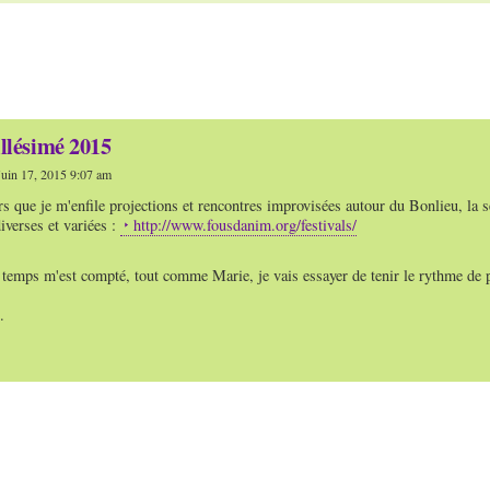
llésimé 2015
uin 17, 2015 9:07 am
rs que je m'enfile projections et rencontres improvisées autour du Bonlieu, la 
iverses et variées :
http://www.fousdanim.org/festivals/
 temps m'est compté, tout comme Marie, je vais essayer de tenir le rythme de p
.