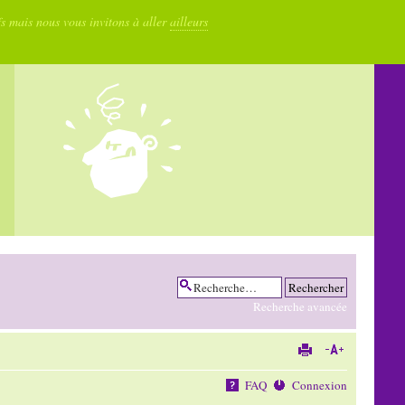
fs mais nous vous invitons à aller
ailleurs
Recherche avancée
FAQ
Connexion