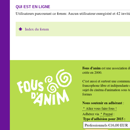
QUI EST EN LIGNE
Utilisateurs parcourant ce forum: Aucun utilisateur enregistré et 42 invit
Index du forum
Fous d'anim
est une association d
créée en 2000.
C'est aussi et surtout une commun
francophone libre et indépendante 
sujet du cinéma d'animation sous t
formes
Nous soutenir en adhérant
:
Allez vous faire fous !
Adhérez via
Paypal
:
Type d'adhésion pour 2015 :