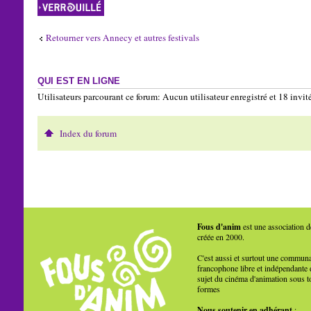
Sujet verrouillé
Retourner vers Annecy et autres festivals
QUI EST EN LIGNE
Utilisateurs parcourant ce forum: Aucun utilisateur enregistré et 18 invit
Index du forum
Fous d'anim
est une association d
créée en 2000.
C'est aussi et surtout une commun
francophone libre et indépendante 
sujet du cinéma d'animation sous t
formes
Nous soutenir en adhérant
: