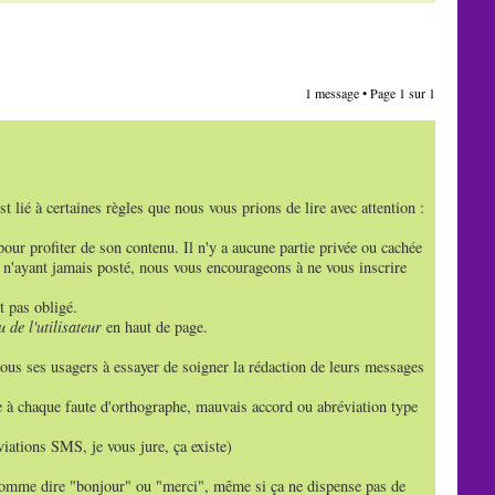
1 message • Page
1
sur
1
 lié à certaines règles que nous vous prions de lire avec attention :
pour profiter de son contenu. Il n'y a aucune partie privée ou cachée
s n'ayant jamais posté, nous vous encourageons à ne vous inscrire
t pas obligé.
 de l'utilisateur
en haut de page.
ous ses usagers à essayer de soigner la rédaction de leurs messages
xie à chaque faute d'orthographe, mauvais accord ou abréviation type
éviations SMS, je vous jure, ça existe)
comme dire "bonjour" ou "merci", même si ça ne dispense pas de