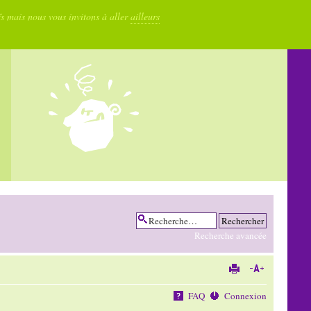
fs mais nous vous invitons à aller
ailleurs
Recherche avancée
FAQ
Connexion