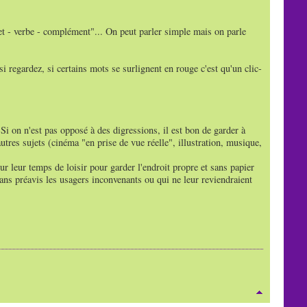
et - verbe - complément"... On peut parler simple mais on parle
i regardez, si certains mots se surlignent en rouge c'est qu'un clic-
 Si on n'est pas opposé à des digressions, il est bon de garder à
tres sujets (cinéma "en prise de vue réelle", illustration, musique,
ur leur temps de loisir pour garder l'endroit propre et sans papier
sans préavis les usagers inconvenants ou qui ne leur reviendraient