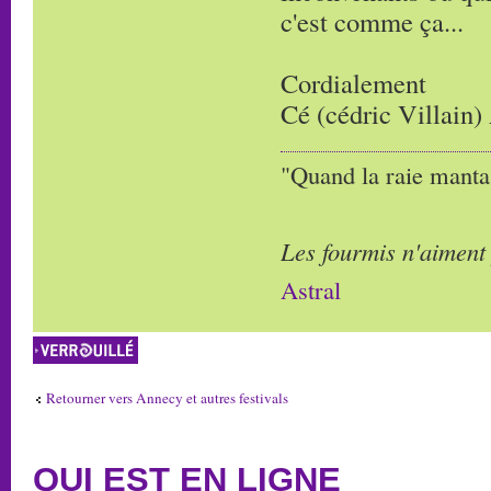
c'est comme ça...
Cordialement
Cé (cédric Villain)
"Quand la raie manta,
Les fourmis n'aiment
Astral
Sujet verrouillé
Retourner vers Annecy et autres festivals
QUI EST EN LIGNE