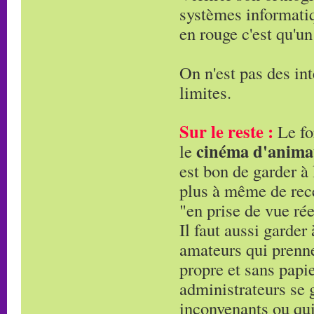
systèmes informatiqu
en rouge c'est qu'un
On n'est pas des int
limites.
Sur le reste :
Le fo
cinéma d'anima
le
est bon de garder à 
plus à même de rece
"en prise de vue rée
Il faut aussi garder
amateurs qui prennen
propre et sans papie
administrateurs se g
inconvenants ou qui