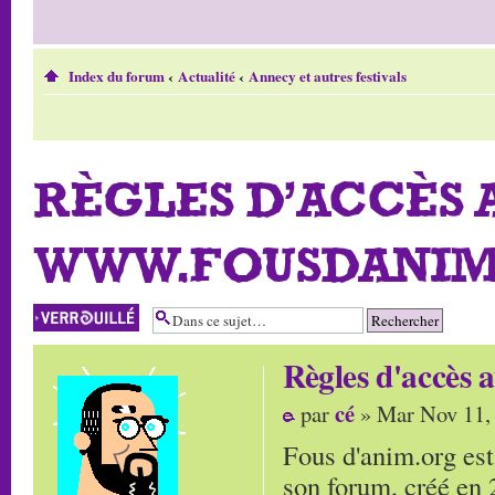
Index du forum
‹
Actualité
‹
Annecy et autres festivals
RÈGLES D'ACCÈS 
WWW.FOUSDANIM
Sujet verrouillé
Règles d'accès
cé
par
» Mar Nov 11,
Fous d'anim.org est
son forum, créé en 