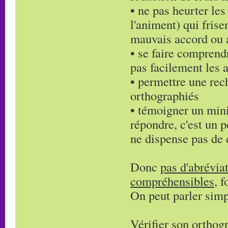
• ne pas heurter les
l'animent) qui frise
mauvais accord ou 
• se faire comprendr
pas facilement les 
• permettre une rech
orthographiés
• témoigner un min
répondre, c'est un
ne dispense pas de d
Donc
pas d'abrévia
compréhensibles
, 
On peut parler simpl
Vérifier son orthogr