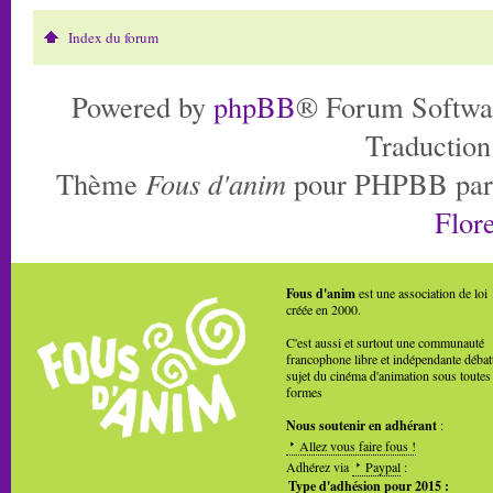
Index du forum
Powered by
phpBB
® Forum Softwa
Traduction
Thème
Fous d'anim
pour PHPBB pa
Flore
Fous d'anim
est une association de loi
créée en 2000.
C'est aussi et surtout une communauté
francophone libre et indépendante débat
sujet du cinéma d'animation sous toutes
formes
Nous soutenir en adhérant
:
Allez vous faire fous !
Adhérez via
Paypal
:
Type d'adhésion pour 2015 :