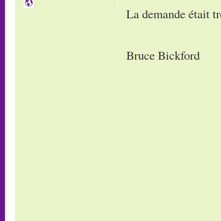
La demande était t
Bruce Bickford