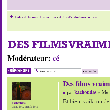
Index du forum
‹
Productions
‹
Autres Productions en ligne
DES FILMS VRAIME
Modérateur:
cé
Répondre
Des films vraime
kachoudas
par
» Mer 
Et bien, voilà un de
kachoudas
grand fou, grande folle