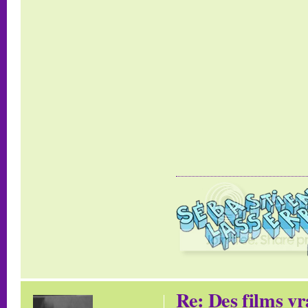
Re: Des films vr