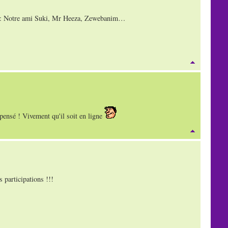
: Notre ami Suki, Mr Heeza, Zewebanim…
 pensé ! Vivement qu'il soit en ligne
s participations !!!