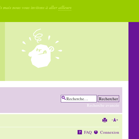
fs mais nous vous invitons à aller
ailleurs
Recherche avancée
FAQ
Connexion