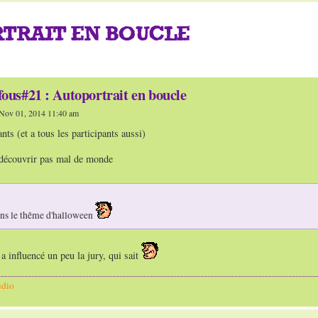
RTRAIT EN BOUCLE
fous#21 : Autoportrait en boucle
Nov 01, 2014 11:40 am
ts (et a tous les participants aussi)
découvrir pas mal de monde
ans le thême d'halloween
 a influencé un peu la jury, qui sait
udio