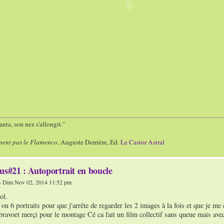
nta, son nez s'allongit."
ment pas le Flamenco
, Auguste Derrière, Ed.
Le Castor Astral
us#21 : Autoportrait en boucle
 Dim Nov 02, 2014 11:52 pm
ol.
 ou 6 portraits pour que j'arrête de regarder les 2 images à la fois et que je me 
bravoet merçi pour le montage Cé ca fait un film collectif sans queue mais avec 