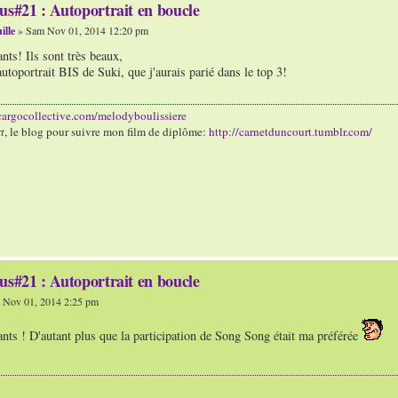
us#21 : Autoportrait en boucle
ille
» Sam Nov 01, 2014 12:20 pm
ts! Ils sont très beaux,
utoportrait BIS de Suki, que j'aurais parié dans le top 3!
/cargocollective.com/melodyboulissiere
t
, le blog pour suivre mon film de diplôme:
http://carnetduncourt.tumblr.com/
us#21 : Autoportrait en boucle
Nov 01, 2014 2:25 pm
nts ! D'autant plus que la participation de Song Song était ma préférée