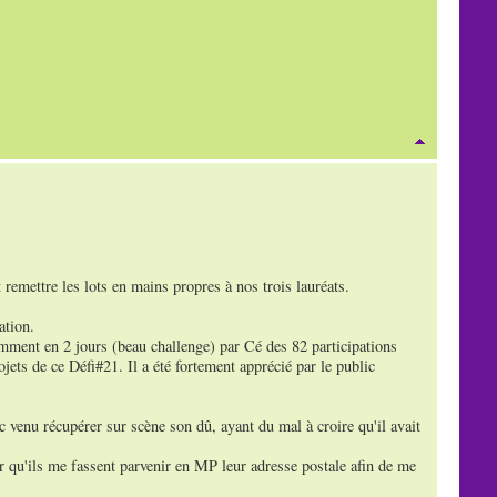
 remettre les lots en mains propres à nos trois lauréats.
ation.
amment en 2 jours (beau challenge) par Cé des 82 participations
ojets de ce Défi#21. Il a été fortement apprécié par le public
c venu récupérer sur scène son dû, ayant du mal à croire qu'il avait
r qu'ils me fassent parvenir en MP leur adresse postale afin de me