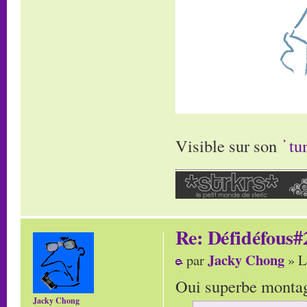
Visible sur son
tu
Re: Défidéfous#2
Jacky Chong
par
» L
Oui superbe montage
Jacky Chong