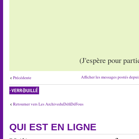
(J'espère pour part
Afficher les messages postés depui
Précédente
Sujet verrouillé
Retourner vers Les ArchiveduDéfiDéFous
QUI EST EN LIGNE