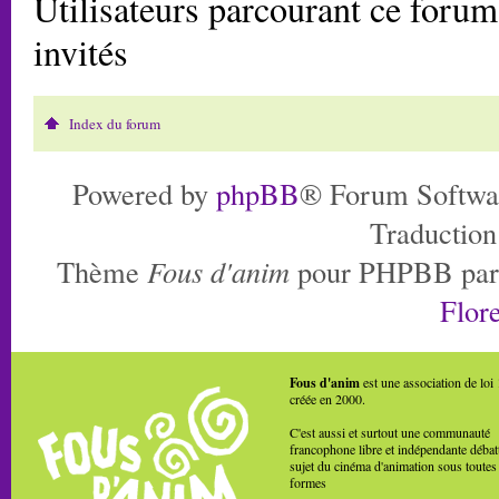
Utilisateurs parcourant ce forum:
invités
Index du forum
Powered by
phpBB
® Forum Softwa
Traduction
Thème
Fous d'anim
pour PHPBB pa
Flore
Fous d'anim
est une association de loi
créée en 2000.
C'est aussi et surtout une communauté
francophone libre et indépendante débat
sujet du cinéma d'animation sous toutes
formes