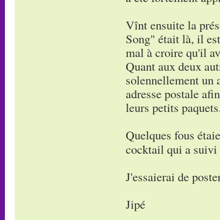
Vînt ensuite la pré
Song" était là, il e
mal à croire qu'il a
Quant aux deux autre
solennellement un a
adresse postale afi
leurs petits paquets
Quelques fous étaie
cocktail qui a suivi
J'essaierai de post
Jipé