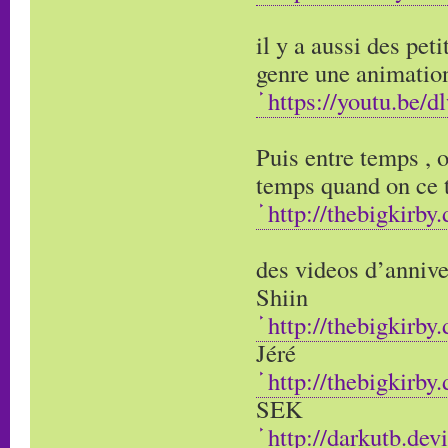
il y a aussi des peti
genre une animation
https://youtu.be
Puis entre temps , o
temps quand on ce 
http://thebigkirby
des videos d’annive
Shiin
http://thebigkirby
Jéré
http://thebigkirby
SEK
http://darkutb.de