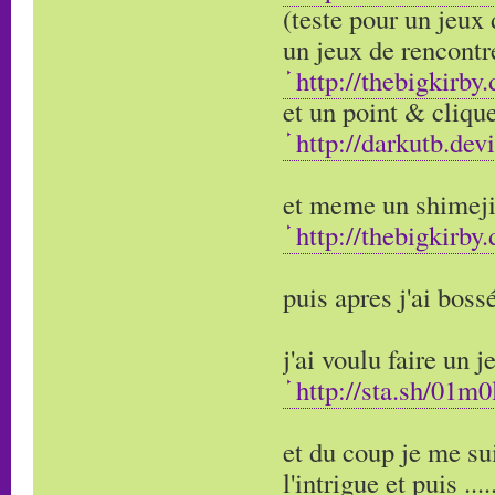
(teste pour un jeux 
un jeux de rencontr
http://thebigkirby
et un point & cliqu
http://darkutb.de
et meme un shimeji 
http://thebigkirby
puis apres j'ai boss
j'ai voulu faire un
http://sta.sh/01m
et du coup je me su
l'intrigue et puis ...