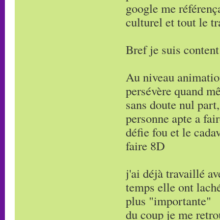
google me référença
culturel et tout le tr
Bref je suis content
Au niveau animation
persévère quand mê
sans doute nul part
personne apte a fair
défie fou et le cada
faire 8D
j'ai déjà travaillé
temps elle ont lach
plus "importante"
du coup je me retrou