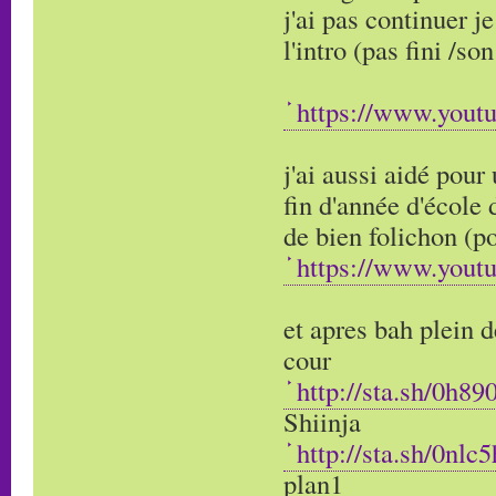
j'ai pas continuer je
l'intro (pas fini /so
https://www.yout
j'ai aussi aidé pour
fin d'année d'école d
de bien folichon (p
https://www.you
et apres bah plein d
cour
http://sta.sh/0h89
Shiinja
http://sta.sh/0nlc
plan1