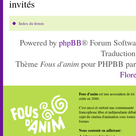
invités
Index du forum
Powered by
phpBB
® Forum Softwa
Traduction
Thème
Fous d'anim
pour PHPBB pa
Flore
Fous d'anim
est une association de loi
créée en 2000.
C'est aussi et surtout une communauté
francophone libre et indépendante débat
sujet du cinéma d'animation sous toutes
formes
Nous soutenir en adhérant
:
Allez vous faire fous !