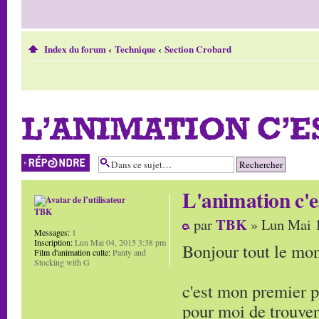
Index du forum
‹
Technique
‹
Section Crobard
L'ANIMATION C'E
Répondre
L'animation c'e
TBK
TBK
par
» Lun Mai 1
Messages:
1
Inscription:
Lun Mai 04, 2015 3:38 pm
Bonjour tout le mon
Film d'animation culte:
Panty and
Stocking with G
c'est mon premier po
pour moi de trouve