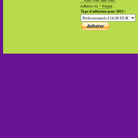
Adhérez via
Paypal
:
Type d'adhésion pour 2015 :