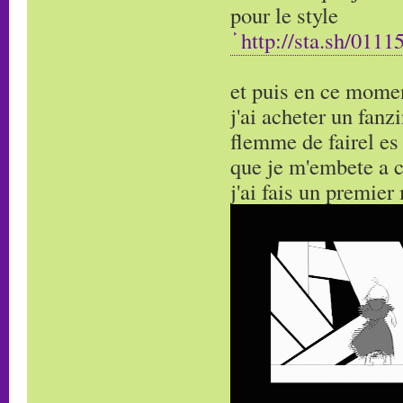
pour le style
http://sta.sh/01
et puis en ce momen
j'ai acheter un fanz
flemme de fairel es
que je m'embete a 
j'ai fais un premie