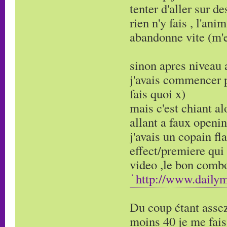
tenter d'aller sur d
rien n'y fais , l'an
abandonne vite (m'en
sinon apres niveau 
j'avais commencer p
fais quoi x)
mais c'est chiant al
allant a faux openi
j'avais un copain f
effect/premiere qui
video ,le bon combo
http://www.daily
Du coup étant assez
moins 40 je me fais 