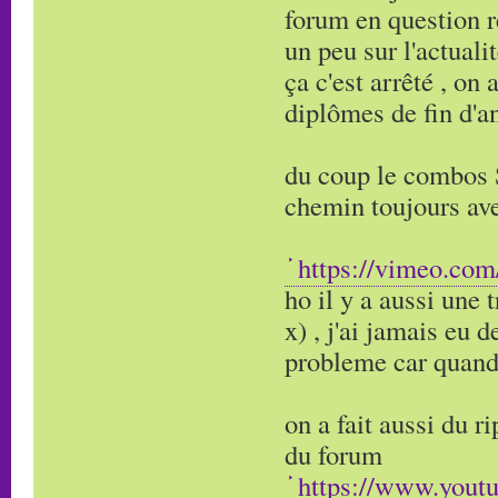
forum en question ré
un peu sur l'actuali
ça c'est arrêté , o
diplômes de fin d'an
du coup le combos S
chemin toujours av
https://vimeo.com
ho il y a aussi une 
x) , j'ai jamais eu
probleme car quand j
on a fait aussi du 
du forum
https://www.you