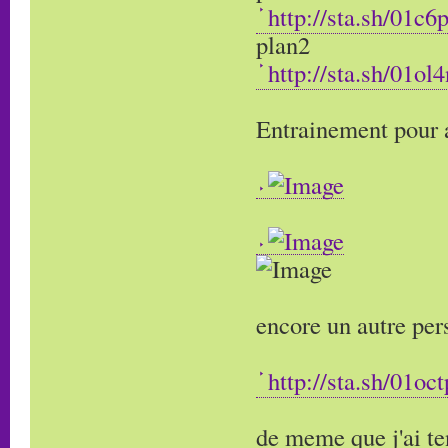
http://sta.sh/01c6
plan2
http://sta.sh/01o
Entrainement pour 
encore un autre pe
http://sta.sh/01oc
de meme que j'ai ten