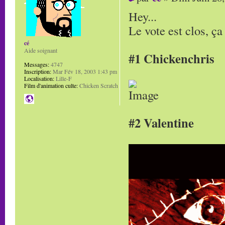
Hey...
Le vote est clos, ça
cé
Aide soignant
#1 Chickenchris
Messages:
4747
Inscription:
Mar Fév 18, 2003 1:43 pm
Localisation:
Lille-F
Film d'animation culte:
Chicken Scratch
#2 Valentine