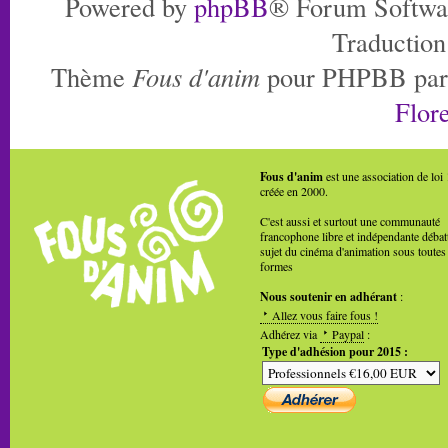
Powered by
phpBB
® Forum Softwa
Traduction
Thème
Fous d'anim
pour PHPBB pa
Flore
Fous d'anim
est une association de loi
créée en 2000.
C'est aussi et surtout une communauté
francophone libre et indépendante débat
sujet du cinéma d'animation sous toutes
formes
Nous soutenir en adhérant
:
Allez vous faire fous !
Adhérez via
Paypal
:
Type d'adhésion pour 2015 :