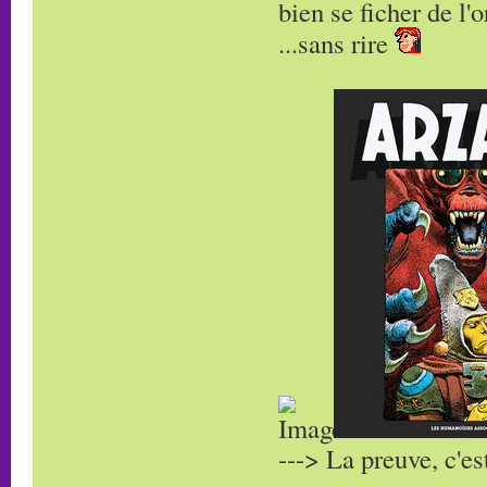
bien se ficher de l
...sans rire
---> La preuve, c'es