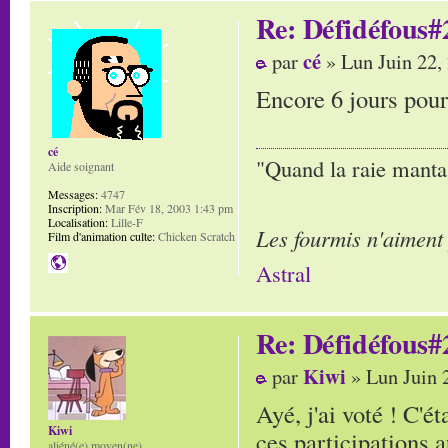
Re: Défidéfous#2
cé
par
» Lun Juin 22,
Encore 6 jours pour
cé
"Quand la raie manta,
Aide soignant
Messages:
4747
Inscription:
Mar Fév 18, 2003 1:43 pm
Localisation:
Lille-F
Les fourmis n'aiment
Film d'animation culte:
Chicken Scratch
Astral
Re: Défidéfous#2
Kiwi
par
» Lun Juin 
Ayé, j'ai voté ! C'é
Kiwi
ces participations 
aliéné(e) moyen(ne)