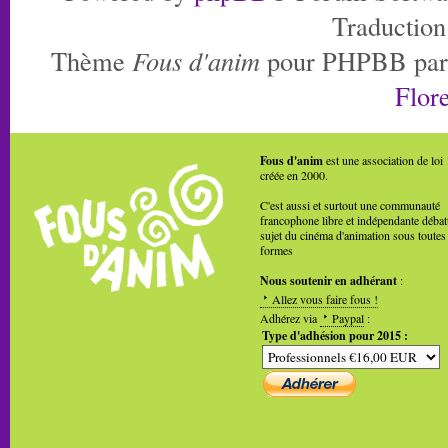
Traduction
Thème
Fous d'anim
pour PHPBB pa
Flore
Fous d'anim
est une association de loi
créée en 2000.
C'est aussi et surtout une communauté
francophone libre et indépendante débat
sujet du cinéma d'animation sous toutes
formes
Nous soutenir en adhérant
:
Allez vous faire fous !
Adhérez via
Paypal
:
Type d'adhésion pour 2015 :