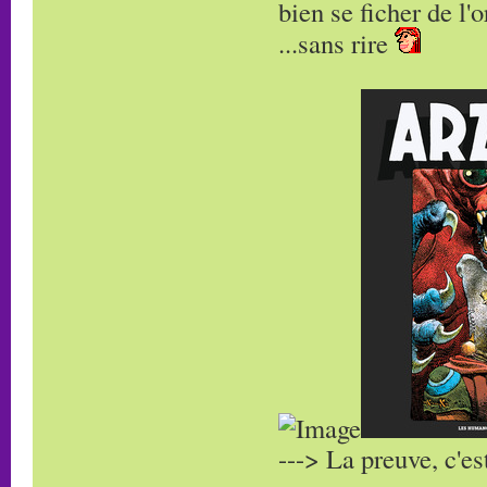
bien se ficher de l
...sans rire
---> La preuve, c'es