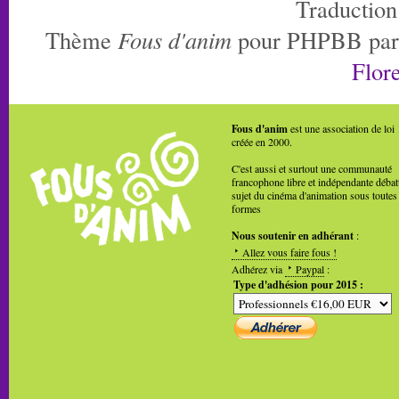
Traduction
Thème
Fous d'anim
pour PHPBB pa
Flore
Fous d'anim
est une association de loi
créée en 2000.
C'est aussi et surtout une communauté
francophone libre et indépendante débat
sujet du cinéma d'animation sous toutes
formes
Nous soutenir en adhérant
:
Allez vous faire fous !
Adhérez via
Paypal
:
Type d'adhésion pour 2015 :