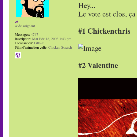
Hey...
Le vote est clos, ça
cé
Aide soignant
#1 Chickenchris
Messages:
4747
Inscription:
Mar Fév 18, 2003 1:43 pm
Localisation:
Lille-F
Film d'animation culte:
Chicken Scratch
#2 Valentine