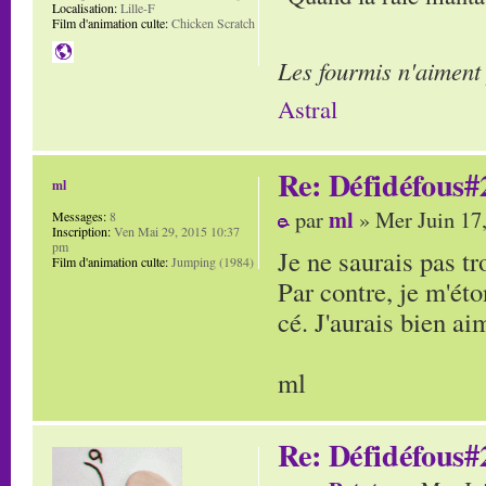
Localisation:
Lille-F
Film d'animation culte:
Chicken Scratch
Les fourmis n'aiment
Astral
Re: Défidéfous#2
ml
ml
par
» Mer Juin 17
Messages:
8
Inscription:
Ven Mai 29, 2015 10:37
pm
Je ne saurais pas tr
Film d'animation culte:
Jumping (1984)
Par contre, je m'ét
cé. J'aurais bien aim
ml
Re: Défidéfous#2