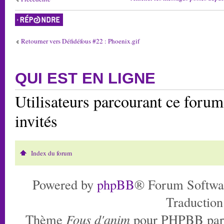
Répondre
Retourner vers Défidéfous #22 : Phoenix.gif
QUI EST EN LIGNE
Utilisateurs parcourant ce forum:
invités
Index du forum
Powered by
phpBB
® Forum Softwa
Traduction
Thème
Fous d'anim
pour PHPBB pa