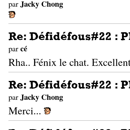
Jacky Chong
par
Re: Défidéfous#22 : P
cé
par
Rha.. Fénix le chat. Excellent
Re: Défidéfous#22 : P
Jacky Chong
par
Merci...