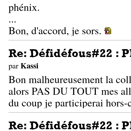
phénix.
...
Bon, d'accord, je sors.
Re: Défidéfous#22 : P
Kassi
par
Bon malheureusement la colle
alors PAS DU TOUT mes all
du coup je participerai hors
Re: Défidéfous#22 : P