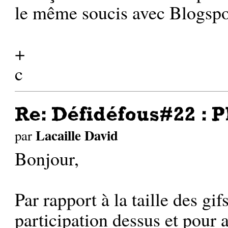
le même soucis avec Blogspot 
+
c
Re: Défidéfous#22 : P
Lacaille David
par
Bonjour,
Par rapport à la taille des gi
participation dessus et pour a