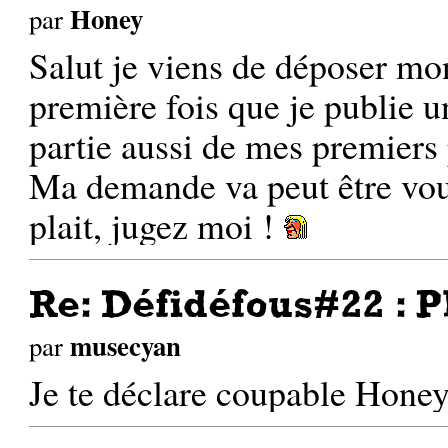
Honey
par
Salut je viens de déposer mo
première fois que je publie u
partie aussi de mes premiers 
Ma demande va peut être vous 
plait, jugez moi !
Re: Défidéfous#22 : P
musecyan
par
Je te déclare coupable Hone