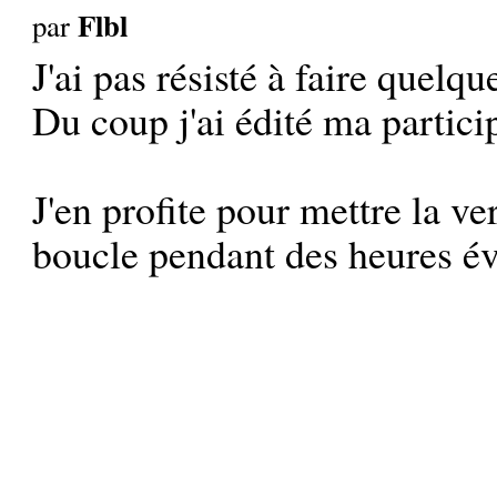
Flbl
par
J'ai pas résisté à faire quelqu
Du coup j'ai édité ma partici
J'en profite pour mettre la ve
boucle pendant des heures 