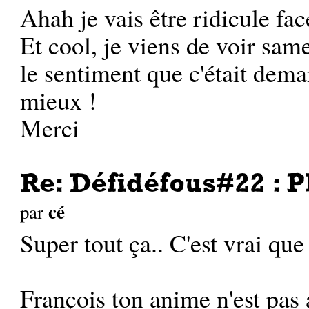
Ahah je vais être ridicule fa
Et cool, je viens de voir sam
le sentiment que c'était demai
mieux !
Merci
Re: Défidéfous#22 : P
cé
par
Super tout ça.. C'est vrai que
François ton anime n'est pas