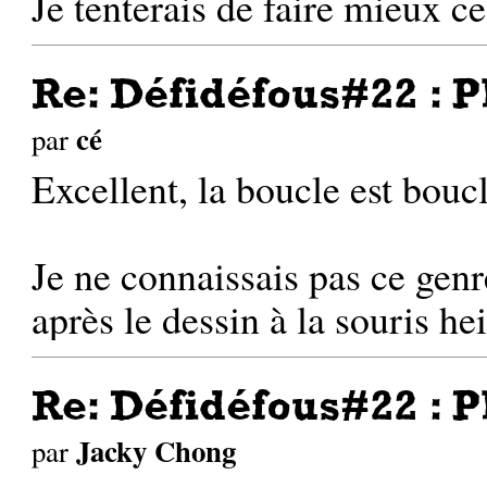
Je tenterais de faire mieux ce
Re: Défidéfous#22 : P
cé
par
Excellent, la boucle est bouclé
Je ne connaissais pas ce genr
après le dessin à la souris hei
Re: Défidéfous#22 : P
Jacky Chong
par