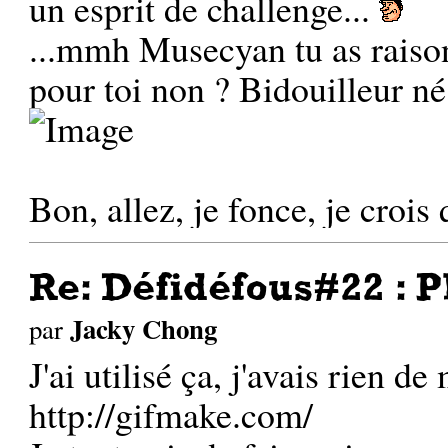
un esprit de challenge...
...mmh Musecyan tu as raison,
pour toi non ? Bidouilleur né
Bon, allez, je fonce, je crois 
Re: Défidéfous#22 : P
Jacky Chong
par
J'ai utilisé ça, j'avais rien d
http://gifmake.com/