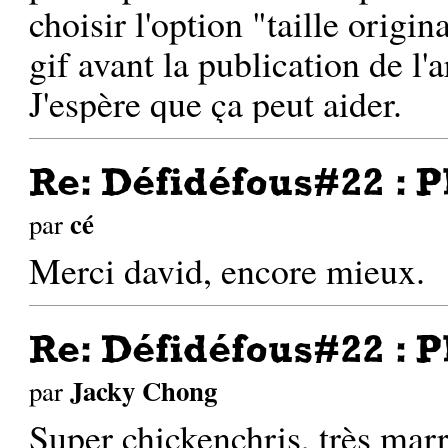
choisir l'option "taille origi
gif avant la publication de l'a
J'espère que ça peut aider.
Re: Défidéfous#22 : P
cé
par
Merci david, encore mieux.
Re: Défidéfous#22 : P
Jacky Chong
par
Super chickenchris, très mar