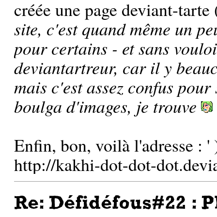
créée une page deviant-tarte 
site, c'est quand même un pe
pour certains - et sans voulo
deviantartreur, car il y beau
mais c'est assez confus pour 
boulga d'images, je trouve
Enfin, bon, voilà l'adresse : ' )
http://kakhi-dot-dot-dot.devi
Re: Défidéfous#22 : P