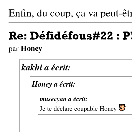
Enfin, du coup, ça va peut-êt
Re: Défidéfous#22 : P
Honey
par
kakhi a écrit:
Honey a écrit:
musecyan a écrit:
Je te déclare coupable Honey