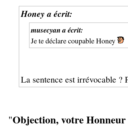
Honey a écrit:
musecyan a écrit:
Je te déclare coupable Honey
La sentence est irrévocable ? P
Objection, votre Honneur 
"