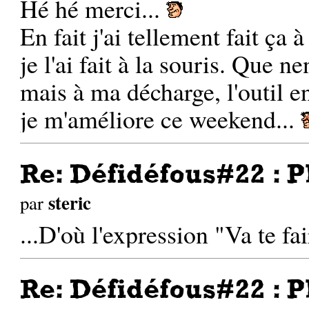
Hé hé merci...
En fait j'ai tellement fait ça 
je l'ai fait à la souris. Que 
mais à ma décharge, l'outil en
je m'améliore ce weekend...
Re: Défidéfous#22 : P
steric
par
...D'où l'expression "Va te fa
Re: Défidéfous#22 : P