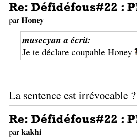
Re: Défidéfous#22 : P
Honey
par
musecyan a écrit:
Je te déclare coupable Honey
La sentence est irrévocable ?
Re: Défidéfous#22 : P
kakhi
par