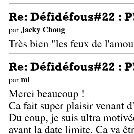
Re: Défidéfous#22 : P
Jacky Chong
par
Très bien "les feux de l'amou
Re: Défidéfous#22 : P
ml
par
Merci beaucoup !
Ca fait super plaisir venant d
Du coup, je suis ultra motivé
avant la date limite. Ca va ê