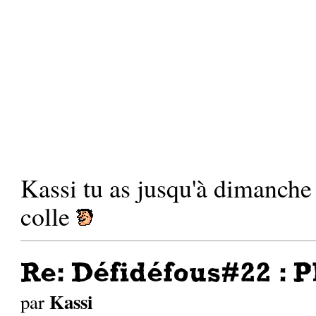
Kassi tu as jusqu'à dimanche
colle
Re: Défidéfous#22 : P
Kassi
par