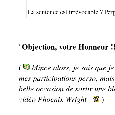
La sentence est irrévocable ? Perp
Objection, votre Honneur !!
"
Mince alors, je sais que je
(
mes participations perso, mais 
belle occasion de sortir une b
vidéo Phoenix Wright
-
)