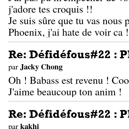
j'adore tes croquis !!
Je suis sûre que tu vas nous 
Phoenix, j'ai hate de voir ca !
Re: Défidéfous#22 : P
Jacky Chong
par
Oh ! Babass est revenu ! Coo
J'aime beaucoup ton anim !
Re: Défidéfous#22 : P
kakhi
par