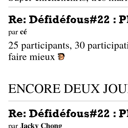
Re: Défidéfous#22 : P
cé
par
25 participants, 30 participa
faire mieux
ENCORE DEUX JOU
Re: Défidéfous#22 : P
Jacky Chong
par