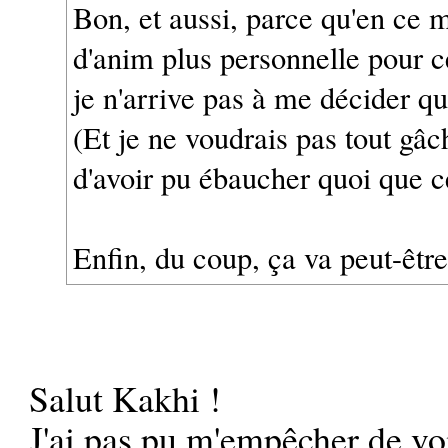
Bon, et aussi, parce qu'en ce 
d'anim plus personnelle pour c
je n'arrive pas à me décider quoi
(Et je ne voudrais pas tout gâc
d'avoir pu ébaucher quoi que ce
Enfin, du coup, ça va peut-êtr
Salut Kakhi !
J'ai pas pu m'empêcher de voir