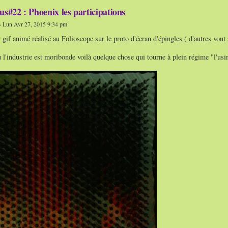
us#22 : Phoenix les participations
 Lun Avr 27, 2015 9:34 pm
 gif animé réalisé au Folioscope sur le proto d'écran d'épingles ( d'autres vont 
l'industrie est moribonde voilà quelque chose qui tourne à plein régime "l'usi