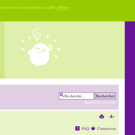
fs mais nous vous invitons à aller
ailleurs
Recherche avancée
FAQ
Connexion