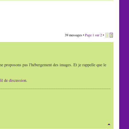
39 messages •
Page
1
sur
2
•
1
2
 ne proposons pas l'hébergement des images. Et je rappelle que le
fil de discussion
.