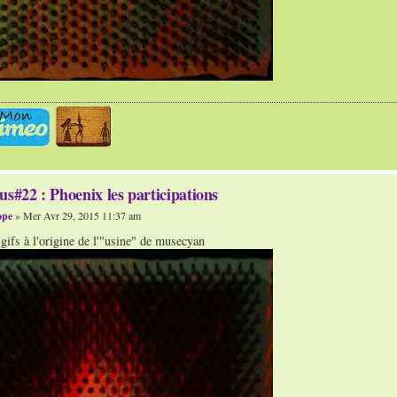
us#22 : Phoenix les participations
ope
» Mer Avr 29, 2015 11:37 am
gifs à l'origine de l'"usine" de musecyan