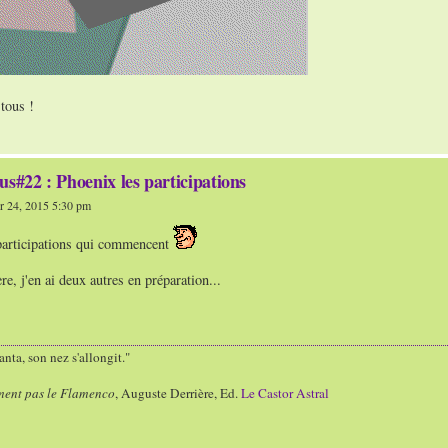
tous !
us#22 : Phoenix les participations
 24, 2015 5:30 pm
 participations qui commencent
e, j'en ai deux autres en préparation...
nta, son nez s'allongit."
ment pas le Flamenco
, Auguste Derrière, Ed.
Le Castor Astral