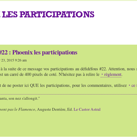
 LES PARTICIPATIONS
22 : Phoenix les participations
 23, 2015 9:26 am
à la suite de ce message vos participations au défidéfous #22. Attention, nous
t un carré de 400 pixels de coté. N'hésitez pas à relire le
règlement
.
 de ne poster ici QUE les participations, pour les commentaires, utilisez
ce 
nta, son nez s'allongit."
ment pas le Flamenco
, Auguste Derrière, Ed.
Le Castor Astral