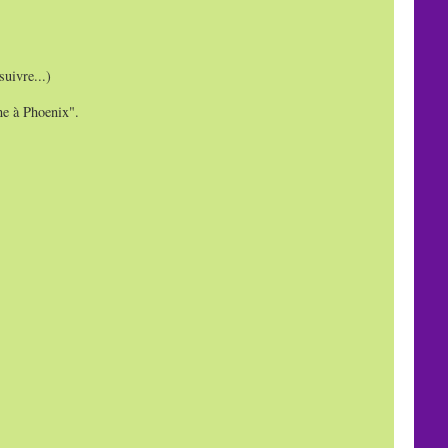
suivre...)
ne à Phoenix".