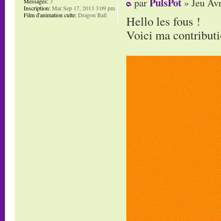
PulsPot
par
» Jeu Avr
Messages:
3
Inscription:
Mar Sep 17, 2013 3:09 pm
Film d'animation culte:
Dragon Ball
Hello les fous !
Voici ma contributi