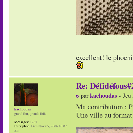
excellent! le phoeni
Re: Défidéfous#2
kachoudas
par
» Jeu 
Ma contribution : 
kachoudas
Une ville au format
grand fou, grande folle
Messages:
1287
Inscription:
Dim Nov 05, 2006 10:07
am