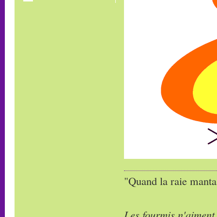
"Quand la raie manta,
Les fourmis n'aiment