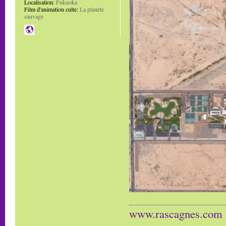
Localisation:
Fukuoka
Film d'animation culte:
La planète
sauvage
www.rascagnes.com