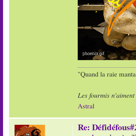
"Quand la raie manta,
Les fourmis n'aiment
Astral
Re: Défidéfous#2