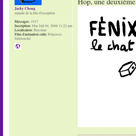
Hop, une deuxième 
Jacky Chong
malade de la tête d'exception
Messages:
1917
Inscription:
Mar Juil 04, 2006 11:22 pm
Localisation:
Bayonne
Film d'animation culte:
Princesse
Stéréonoké