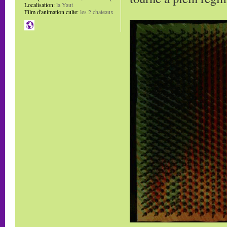
Localisation:
la Yaut
Film d'animation culte:
les 2 chateaux