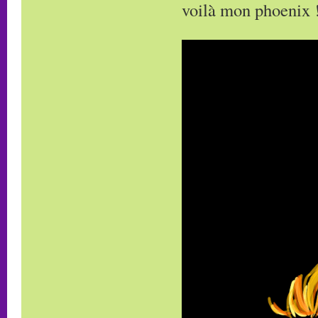
voilà mon phoenix !