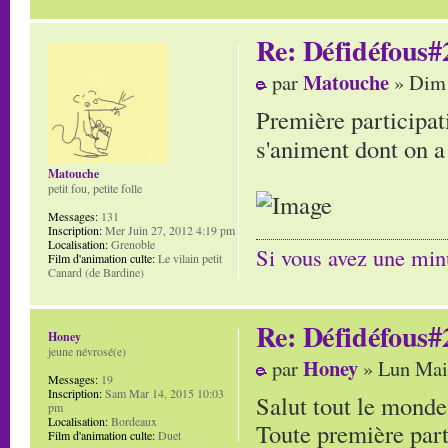
Re: Défidéfous#2
Matouche
par
» Dim 
Première participati
s'animent dont on a
Matouche
petit fou, petite folle
Messages:
131
Inscription:
Mer Juin 27, 2012 4:19 pm
Localisation:
Grenoble
Si vous avez une minu
Film d'animation culte:
Le vilain petit
Canard (de Bardine)
Re: Défidéfous#2
Honey
jeune névrosé(e)
Honey
par
» Lun Mai
Messages:
19
Inscription:
Sam Mar 14, 2015 10:03
Salut tout le monde
pm
Localisation:
Bordeaux
Toute première part
Film d'animation culte:
Duet