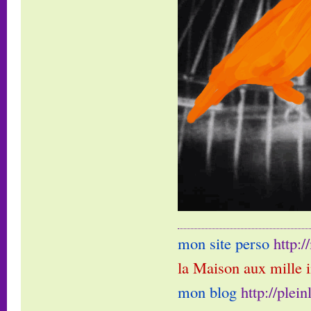
mon site perso
http:
la Maison aux mille 
mon blog
http://plei