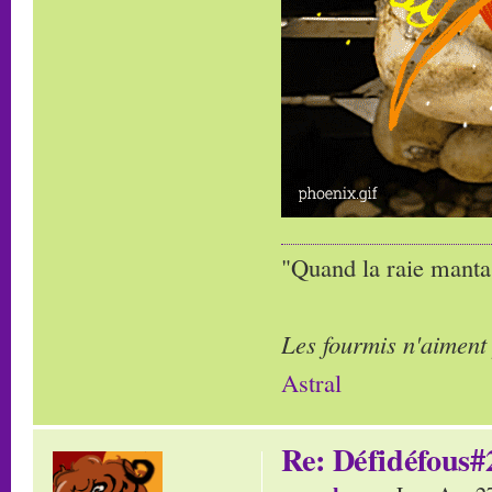
"Quand la raie manta,
Les fourmis n'aiment
Astral
Re: Défidéfous#2