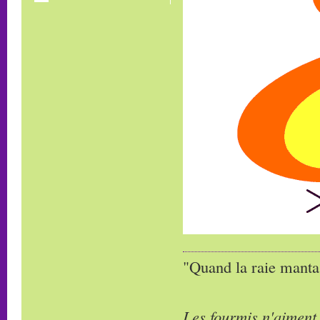
"Quand la raie manta,
Les fourmis n'aiment