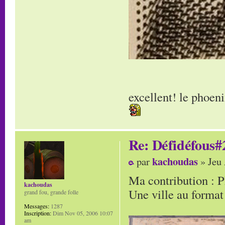
excellent! le phoeni
Re: Défidéfous#2
kachoudas
par
» Jeu 
Ma contribution : 
kachoudas
Une ville au format
grand fou, grande folle
Messages:
1287
Inscription:
Dim Nov 05, 2006 10:07
am