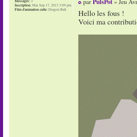
PulsPot
par
» Jeu Avr
Messages:
3
Inscription:
Mar Sep 17, 2013 3:09 pm
Film d'animation culte:
Dragon Ball
Hello les fous !
Voici ma contributi