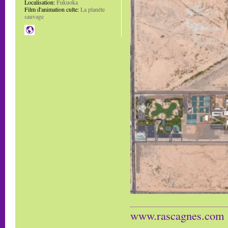
Localisation:
Fukuoka
Film d'animation culte:
La planète
sauvage
www.rascagnes.com