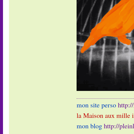
mon site perso
http:
la Maison aux mille 
mon blog
http://plei