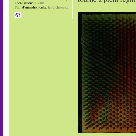
Localisation:
la Yaut
Film d'animation culte:
les 2 chateaux