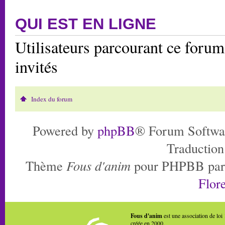
QUI EST EN LIGNE
Utilisateurs parcourant ce forum:
invités
Index du forum
Powered by
phpBB
® Forum Softwa
Traduction
Thème
Fous d'anim
pour PHPBB pa
Flore
Fous d'anim
est une association de loi
créée en 2000.