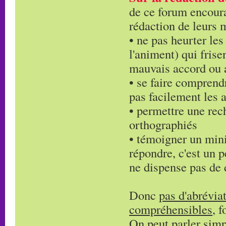
de ce forum encoura
rédaction de leurs 
• ne pas heurter les
l'animent) qui frise
mauvais accord ou 
• se faire comprendr
pas facilement les 
• permettre une rech
orthographiés
• témoigner un min
répondre, c'est un
ne dispense pas de d
Donc
pas d'abrévia
compréhensibles
, 
On peut parler simpl