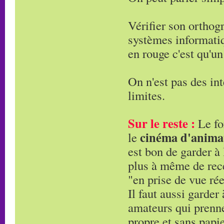
Vérifier son orthogr
systèmes informatiqu
en rouge c'est qu'un
On n'est pas des int
limites.
Sur le reste :
Le fo
cinéma d'anima
le
est bon de garder à 
plus à même de rece
"en prise de vue rée
Il faut aussi garder
amateurs qui prennen
propre et sans papie