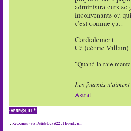
administrateurs se g
inconvenants ou qui
c'est comme ça...
Cordialement
Cé (cédric Villain)
"Quand la raie manta,
Les fourmis n'aiment
Astral
Sujet verrouillé
Retourner vers Défidéfous #22 : Phoenix.gif