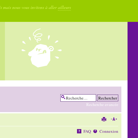
fs mais nous vous invitons à aller
ailleurs
Recherche avancée
FAQ
Connexion