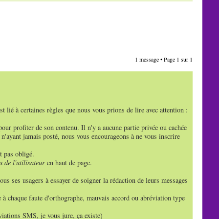
1 message • Page
1
sur
1
 lié à certaines règles que nous vous prions de lire avec attention :
pour profiter de son contenu. Il n'y a aucune partie privée ou cachée
s n'ayant jamais posté, nous vous encourageons à ne vous inscrire
t pas obligé.
 de l'utilisateur
en haut de page.
ous ses usagers à essayer de soigner la rédaction de leurs messages
xie à chaque faute d'orthographe, mauvais accord ou abréviation type
éviations SMS, je vous jure, ça existe)