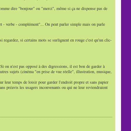
comme dire "bonjour" ou "merci", même si ça ne dispense pas de
et - verbe - complément"... On peut parler simple mais on parle
i regardez, si certains mots se surlignent en rouge c'est qu'un clic-
 Si on n'est pas opposé à des digressions, il est bon de garder à
tres sujets (cinéma "en prise de vue réelle", illustration, musique,
ur leur temps de loisir pour garder l'endroit propre et sans papier
sans préavis les usagers inconvenants ou qui ne leur reviendraient