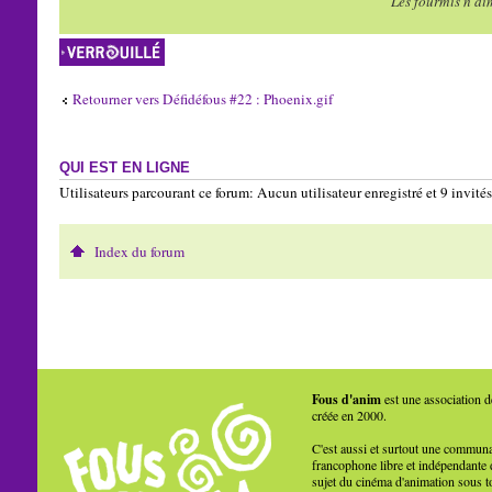
Les fourmis n'ai
Sujet verrouillé
Retourner vers Défidéfous #22 : Phoenix.gif
QUI EST EN LIGNE
Utilisateurs parcourant ce forum: Aucun utilisateur enregistré et 9 invités
Index du forum
Fous d'anim
est une association d
créée en 2000.
C'est aussi et surtout une commun
francophone libre et indépendante 
sujet du cinéma d'animation sous t