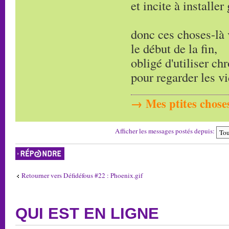
et incite à installe
donc ces choses-là v
le début de la fin,
obligé d'utiliser ch
pour regarder les vi
→ Mes ptites choses
Afficher les messages postés depuis:
Répondre
Retourner vers Défidéfous #22 : Phoenix.gif
QUI EST EN LIGNE