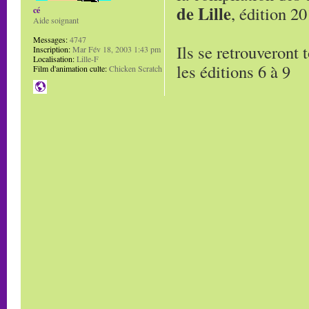
de Lille
, édition 20
cé
Aide soignant
Messages:
4747
Ils se retrouveront 
Inscription:
Mar Fév 18, 2003 1:43 pm
Localisation:
Lille-F
les éditions 6 à 9
Film d'animation culte:
Chicken Scratch