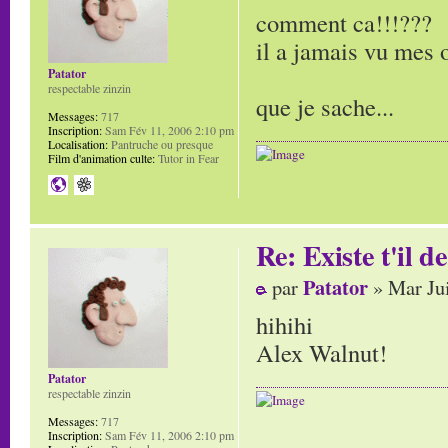
comment ca!!!???
il a jamais vu mes
Patator
respectable zinzin
que je sache...
Messages:
717
Inscription:
Sam Fév 11, 2006 2:10 pm
Localisation:
Pantruche ou presque
Film d'animation culte:
Tutor in Fear
Re: Existe t'il 
Patator
par
» Mar Jui
hihihi
Alex Walnut!
Patator
respectable zinzin
Messages:
717
Inscription:
Sam Fév 11, 2006 2:10 pm