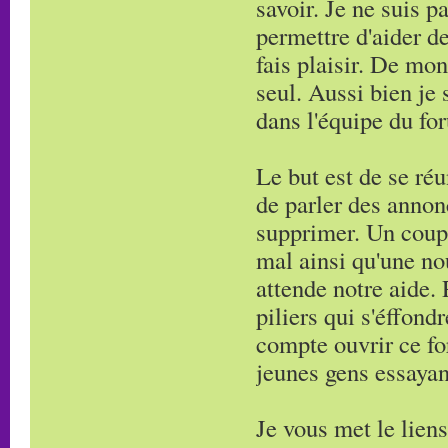
savoir. Je ne suis p
permettre d'aider d
fais plaisir. De mo
seul. Aussi bien je 
dans l'équipe du fo
Le but est de se réu
de parler des annon
supprimer. Un coup 
mal ainsi qu'une no
attende notre aide.
piliers qui s'éffondr
compte ouvrir ce for
jeunes gens essayan
Je vous met le lien