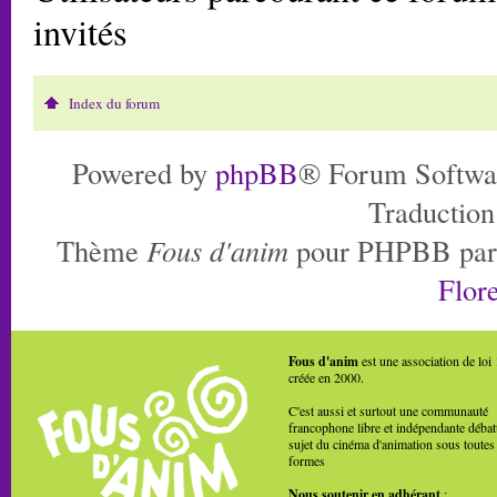
invités
Index du forum
Powered by
phpBB
® Forum Softwa
Traduction
Thème
Fous d'anim
pour PHPBB pa
Flore
Fous d'anim
est une association de loi
créée en 2000.
C'est aussi et surtout une communauté
francophone libre et indépendante débat
sujet du cinéma d'animation sous toutes
formes
Nous soutenir en adhérant
: