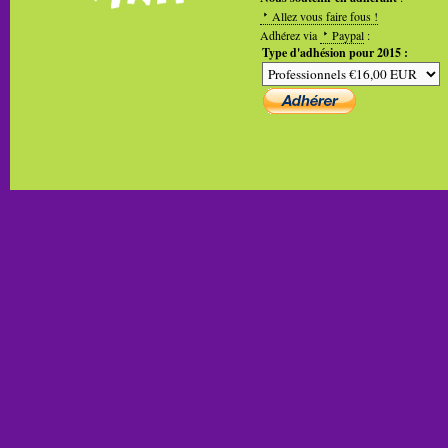
Allez vous faire fous !
Adhérez via
Paypal
:
Type d'adhésion pour 2015 :