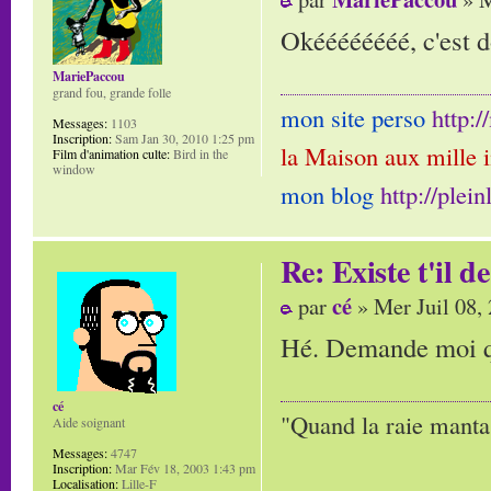
Okéééééééé, c'est d
MariePaccou
grand fou, grande folle
mon site perso
http:
Messages:
1103
Inscription:
Sam Jan 30, 2010 1:25 pm
la Maison aux mille 
Film d'animation culte:
Bird in the
window
mon blog
http://plei
Re: Existe t'il 
cé
par
» Mer Juil 08,
Hé. Demande moi qu
cé
"Quand la raie manta,
Aide soignant
Messages:
4747
Inscription:
Mar Fév 18, 2003 1:43 pm
Localisation:
Lille-F