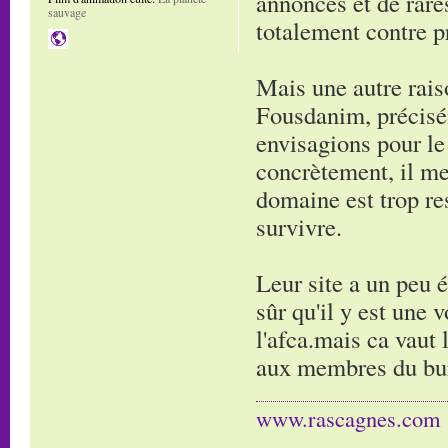
annonces et de rares
sauvage
totalement contre p
Mais une autre raison
Fousdanim, précisém
envisagions pour le
concrètement, il me
domaine est trop re
survivre.
Leur site a un peu é
sûr qu'il y est une
l'afca.mais ca vaut 
aux membres du bure
www.rascagnes.com