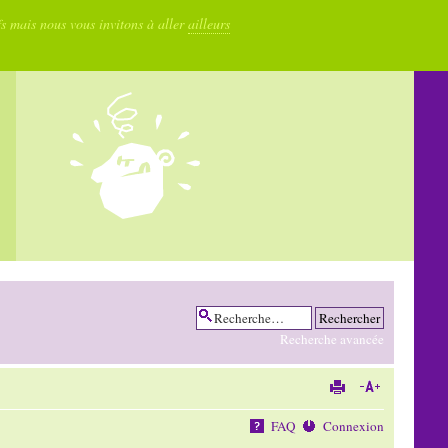
fs mais nous vous invitons à aller
ailleurs
Recherche avancée
FAQ
Connexion