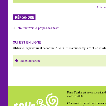
Affiche
Répondre
Retourner vers A propos des news
QUI EST EN LIGNE
Utilisateurs parcourant ce forum: Aucun utilisateur enregistré et 26 invit
Index du forum
Fous d'anim
est une association d
créée en 2000.
C'est aussi et surtout une commun