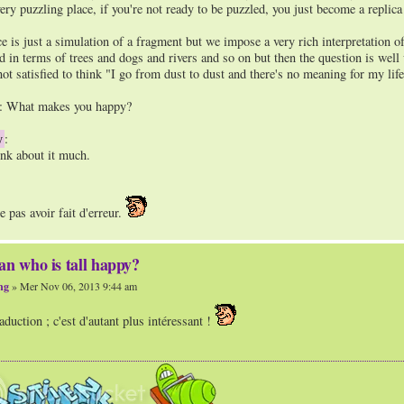
ery puzzling place, if you're not ready to be puzzled, you just become a replic
e is just a simulation of a fragment but we impose a very rich interpretation of 
 in terms of trees and dogs and rivers and so on but then the question is well
not satisfied to think "I go from dust to dust and there's no meaning for my lif
: What makes you happy?
y
:
hink about it much.
e pas avoir fait d'erreur.
an who is tall happy?
ng
» Mer Nov 06, 2013 9:44 am
aduction ; c'est d'autant plus intéressant !