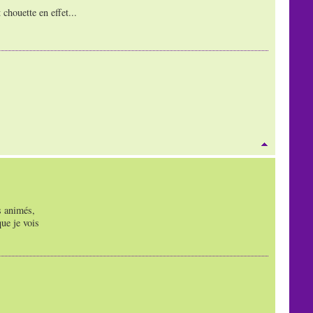
chouette en effet...
s animés,
ue je vois