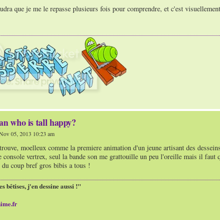
faudra que je me le repasse plusieurs fois pour comprendre, et c'est visuellement 
an who is tall happy?
Nov 05, 2013 10:23 am
e trouve, moelleux comme la premiere animation d'un jeune artisant des dessein
onsole vertrex, seul la bande son me grattouille un peu l'oreille mais il faut q
 du coup bref gros bibis a tous !
es bêtises, j'en dessine aussi !"
ime.fr