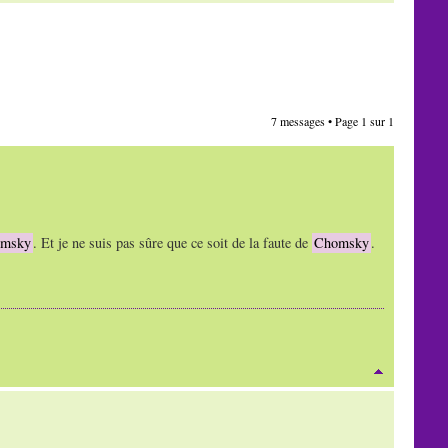
7 messages • Page
1
sur
1
msky
. Et je ne suis pas sûre que ce soit de la faute de
Chomsky
.