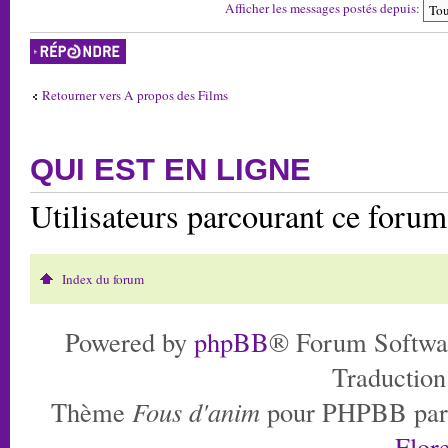
Afficher les messages postés depuis:
Répondre
Retourner vers A propos des Films
QUI EST EN LIGNE
Utilisateurs parcourant ce foru
Index du forum
Powered by
phpBB
® Forum Softwa
Traduction
Thème
Fous d'anim
pour PHPBB pa
Flore