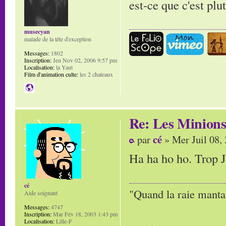
est-ce que c'est p
musecyan
malade de la tête d'exception
Messages:
1802
Inscription:
Jeu Nov 02, 2006 9:57 pm
Localisation:
la Yaut
Film d'animation culte:
les 2 chateaux
Re: Les Minion
cé
par
» Mer Juil 08,
Ha ha ho ho. Trop J
cé
"Quand la raie manta,
Aide soignant
Messages:
4747
Inscription:
Mar Fév 18, 2003 1:43 pm
Localisation:
Lille-F