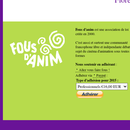
Fous d'anim
est une association de loi
créée en 2000.
C'est aussi et surtout une communauté
francophone libre et indépendante débat
sujet du cinéma d'animation sous toutes
formes
Nous soutenir en adhérant
:
Allez vous faire fous !
Adhérez via
Paypal
:
Type d'adhésion pour 2015 :