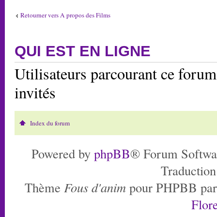
Retourner vers A propos des Films
QUI EST EN LIGNE
Utilisateurs parcourant ce forum:
invités
Index du forum
Powered by
phpBB
® Forum Softwa
Traduction
Thème
Fous d'anim
pour PHPBB pa
Flore