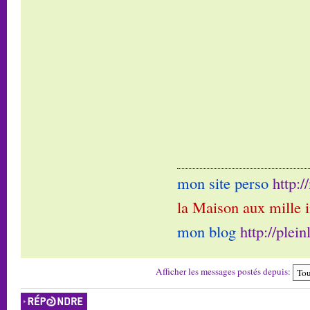
mon site perso
http:
la Maison aux mille 
mon blog
http://plei
Afficher les messages postés depuis:
Répondre