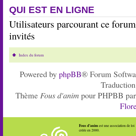
QUI EST EN LIGNE
Utilisateurs parcourant ce forum:
invités
Index du forum
Powered by
phpBB
® Forum Softwa
Traduction
Thème
Fous d'anim
pour PHPBB pa
Flore
Fous d'anim
est une association de loi
créée en 2000.