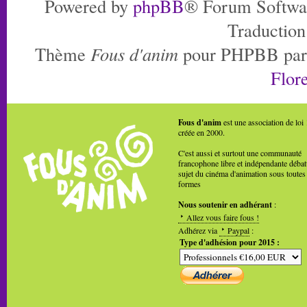
Powered by
phpBB
® Forum Softwa
Traduction
Thème
Fous d'anim
pour PHPBB pa
Flore
Fous d'anim
est une association de loi
créée en 2000.
C'est aussi et surtout une communauté
francophone libre et indépendante débat
sujet du cinéma d'animation sous toutes
formes
Nous soutenir en adhérant
:
Allez vous faire fous !
Adhérez via
Paypal
:
Type d'adhésion pour 2015 :