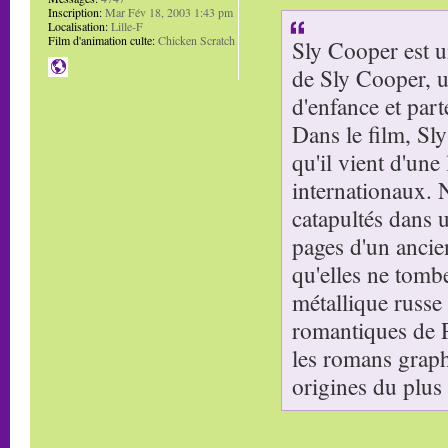
Inscription:
Mar Fév 18, 2003 1:43 pm
Localisation:
Lille-F
Film d'animation culte:
Chicken Scratch
Sly Cooper est u
de Sly Cooper, u
d'enfance et par
Dans le film, Sly
qu'il vient d'une
internationaux. N
catapultés dans u
pages d'un ancie
qu'elles ne tomb
métallique russe 
romantiques de P
les romans graphi
origines du plus