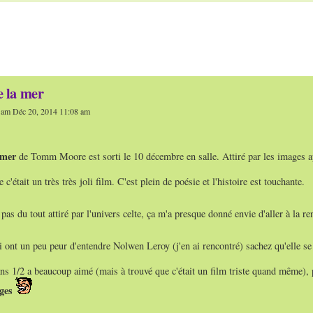
e la mer
am Déc 20, 2014 11:08 am
 mer
de Tomm Moore est sorti le 10 décembre en salle. Attiré par les images aper
e c'était un très très joli film. C'est plein de poésie et l'histoire est touchante.
pas du tout attiré par l'univers celte, ça m'a presque donné envie d'aller à la 
 ont un peu peur d'entendre Nolwen Leroy (j'en ai rencontré) sachez qu'elle se 
ns 1/2 a beaucoup aimé (mais à trouvé que c'était un film triste quand même), 
ges