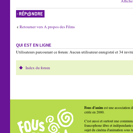
Affiche
Répondre
Retourner vers A propos des Films
QUI EST EN LIGNE
Utilisateurs parcourant ce forum: Aucun utilisateur enregistré et 34 invit
Index du forum
Fous d'anim
est une association d
créée en 2000.
C'est aussi et surtout une commun
francophone libre et indépendante 
sujet du cinéma d'animation sous t