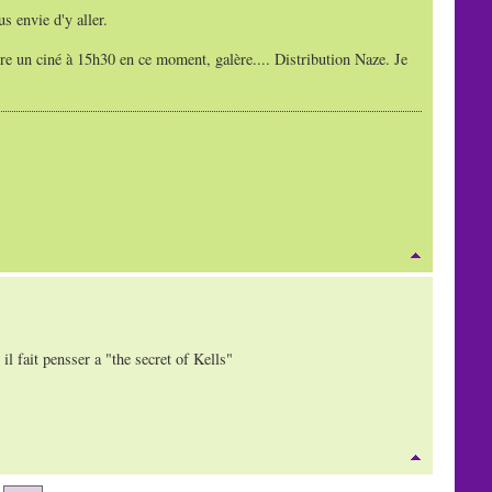
 envie d'y aller.
ire un ciné à 15h30 en ce moment, galère.... Distribution Naze. Je
 il fait pensser a "the secret of Kells"