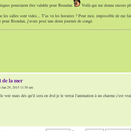
itiques pourraient être valable pour Brendan
Voilà qui me donne encore plus
 les salles sont vides... T'as vu les horaires ? Pour moi, impossible de me fa
 pour Brendan, j'avais posé une demi journée de congé.
t de la mer
 Jan 29, 2015 11:50 am
 le voir mais dés qu'il sera en dvd je le verrai l'animation à un charme c'est vrai