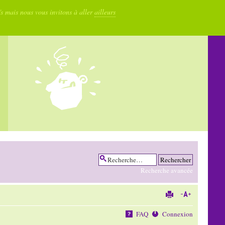
fs mais nous vous invitons à aller
ailleurs
Recherche avancée
FAQ
Connexion