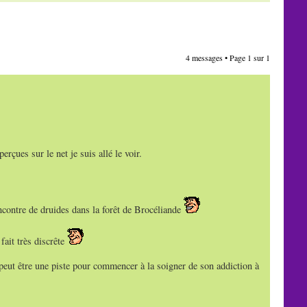
4 messages • Page
1
sur
1
çues sur le net je suis allé le voir.
rencontre de druides dans la forêt de Brocéliande
fait très discrête
peut être une piste pour commencer à la soigner de son addiction à