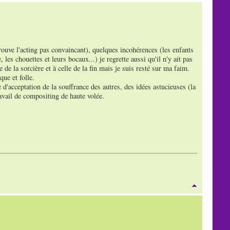
rouve l'acting pas convaincant), quelques incohérences (les enfants
les chouettes et leurs bocaux...) je regrette aussi qu'il n'y ait pas
 de la sorcière et à celle de la fin mais je suis resté sur ma faim.
ue et folle.
 d'acceptation de la souffrance des autres, des idées astucieuses (la
ravail de compositing de haute volée.