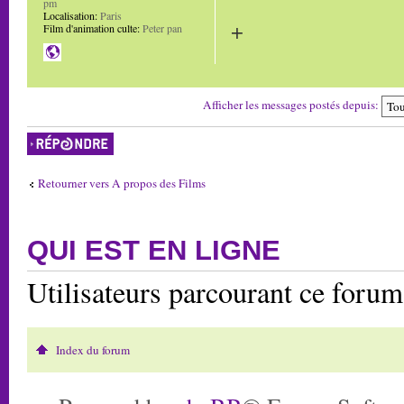
pm
Localisation:
Paris
+
Film d'animation culte:
Peter pan
Afficher les messages postés depuis:
Répondre
Retourner vers A propos des Films
QUI EST EN LIGNE
Utilisateurs parcourant ce foru
Index du forum