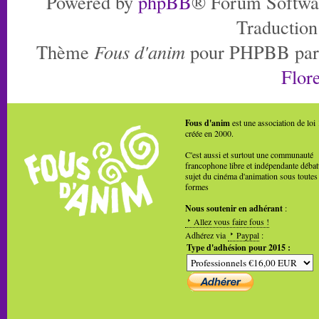
Powered by
phpBB
® Forum Softwa
Traduction
Thème
Fous d'anim
pour PHPBB pa
Flore
Fous d'anim
est une association de loi
créée en 2000.
C'est aussi et surtout une communauté
francophone libre et indépendante débat
sujet du cinéma d'animation sous toutes
formes
Nous soutenir en adhérant
:
Allez vous faire fous !
Adhérez via
Paypal
:
Type d'adhésion pour 2015 :