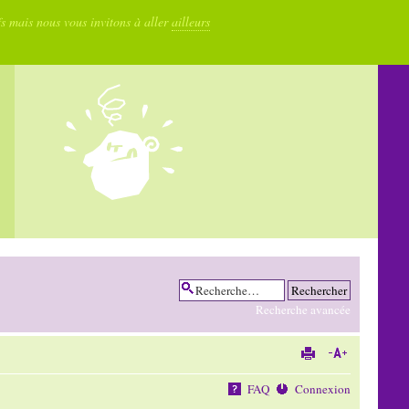
fs mais nous vous invitons à aller
ailleurs
Recherche avancée
FAQ
Connexion