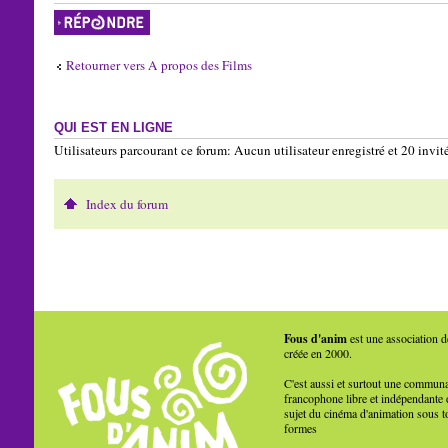
Répondre
Retourner vers A propos des Films
QUI EST EN LIGNE
Utilisateurs parcourant ce forum: Aucun utilisateur enregistré et 20 invit
Index du forum
Fous d'anim
est une association d
créée en 2000.
C'est aussi et surtout une commun
francophone libre et indépendante 
sujet du cinéma d'animation sous t
formes