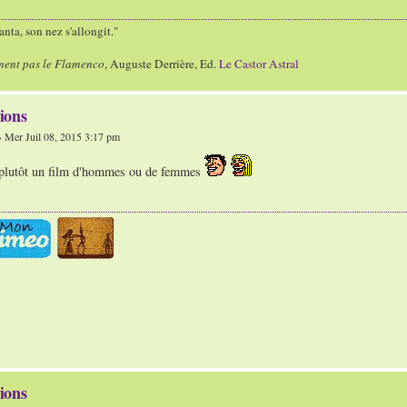
nta, son nez s'allongit."
ment pas le Flamenco
, Auguste Derrière, Ed.
Le Castor Astral
ions
 Mer Juil 08, 2015 3:17 pm
t plutôt un film d'hommes ou de femmes
ions