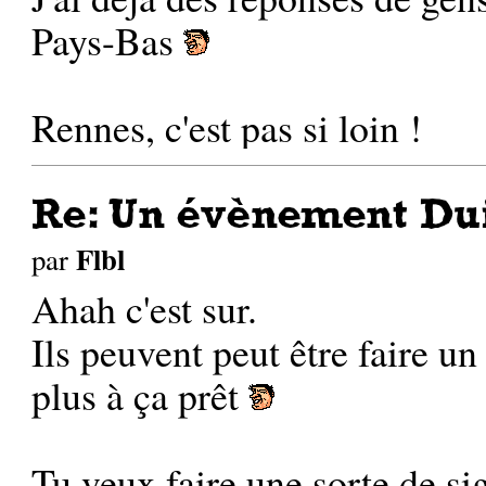
Pays-Bas
Rennes, c'est pas si loin !
Re: Un évènement Dui
Flbl
par
Ahah c'est sur.
Ils peuvent peut être faire un
plus à ça prêt
Tu veux faire une sorte de si