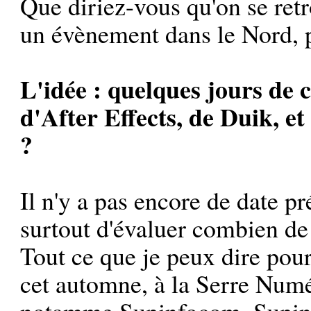
Que diriez-vous qu'on se ret
un évènement dans le Nord, p
L'idée : quelques jours de 
d'After Effects, de Duik, et
?
Il n'y a pas encore de date pr
surtout d'évaluer combien de
Tout ce que je peux dire pour l
cet automne, à la Serre Numé
notamme Supinfocom, Supinfo