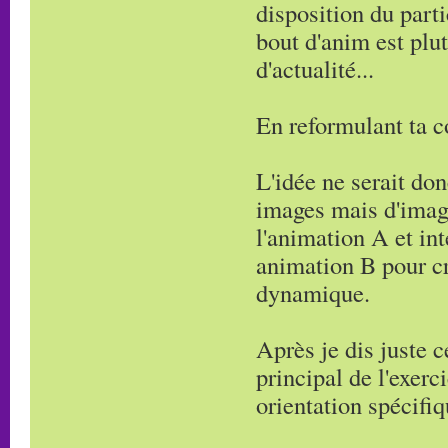
disposition du part
bout d'anim est plut
d'actualité...
En reformulant ta c
L'idée ne serait don
images mais d'imagi
l'animation A et in
animation B pour c
dynamique.
Après je dis juste 
principal de l'exerc
orientation spécifiq