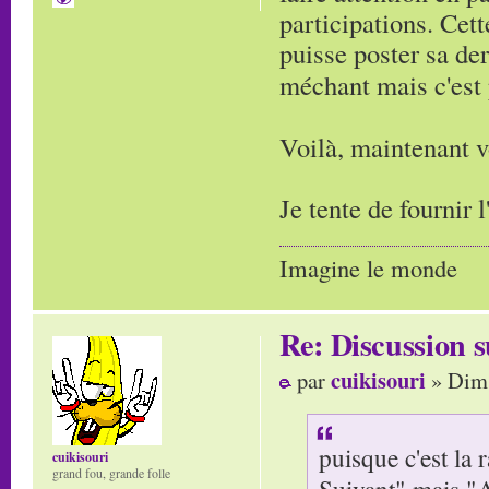
participations. Cett
puisse poster sa de
méchant mais c'est 
Voilà, maintenant 
Je tente de fournir 
Imagine le monde
Re: Discussion
cuikisouri
par
» Dim 
puisque c'est la r
cuikisouri
grand fou, grande folle
Suivant" mais "A