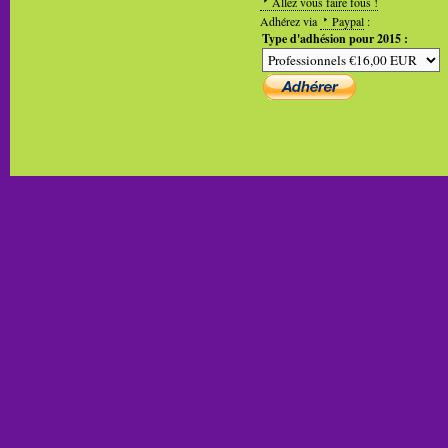
Allez vous faire fous !
Adhérez via
Paypal
:
Type d'adhésion pour 2015 :