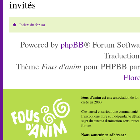
invités
Index du forum
Powered by
phpBB
® Forum Softwa
Traduction
Thème
Fous d'anim
pour PHPBB pa
Flore
Fous d'anim
est une association de loi
créée en 2000.
C'est aussi et surtout une communauté
francophone libre et indépendante débat
sujet du cinéma d'animation sous toutes
formes
Nous soutenir en adhérant
: