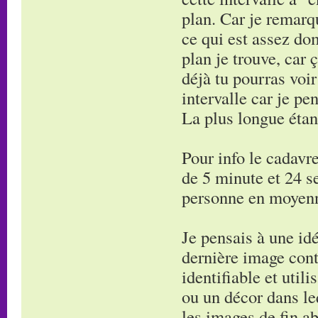
plan. Car je remarq
ce qui est assez do
plan je trouve, car 
déjà tu pourras voi
intervalle car je pe
La plus longue étan
Pour info le cadavre
de 5 minute et 24 s
personne en moyen
Je pensais à une idé
dernière image cont
identifiable et utili
ou un décor dans leq
les images de fin ab