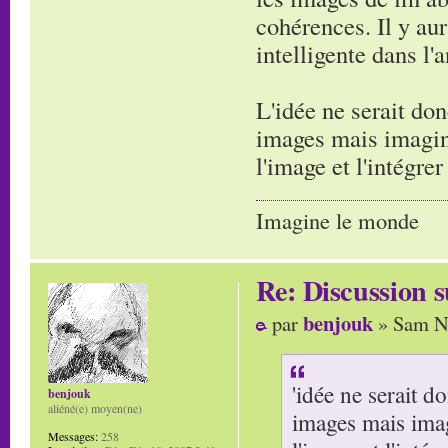
cohérences. Il y aur
intelligente dans l'
L'idée ne serait don
images mais imagine
l'image et l'intégre
Imagine le monde
Re: Discussion
benjouk
par
» Sam No
'idée ne serait d
benjouk
aliéné(e) moyen(ne)
images mais imag
Messages:
258