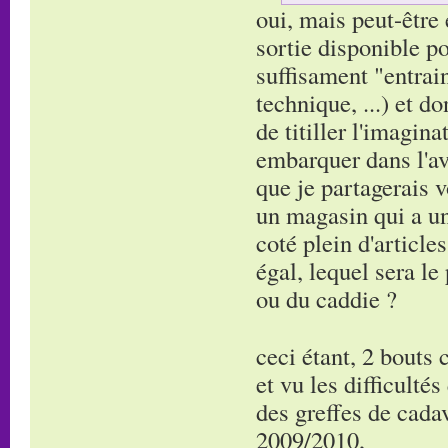
oui, mais peut-être 
sortie disponible po
suffisament "entrain
technique, ...) et d
de titiller l'imagina
embarquer dans l'ave
que je partagerais v
un magasin qui a un 
coté plein d'article
égal, lequel sera l
ou du caddie ?
ceci étant, 2 bouts 
et vu les difficulté
des greffes de cada
2009/2010,