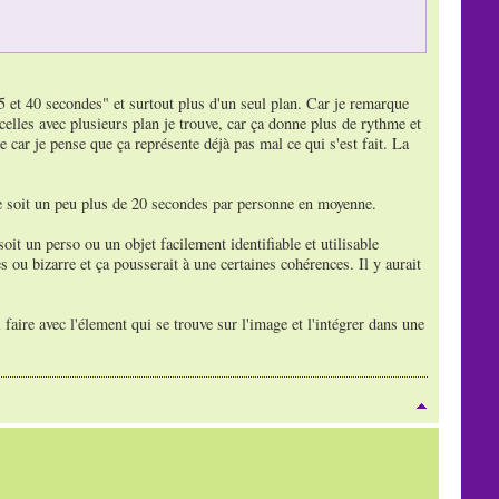
15 et 40 secondes" et surtout plus d'un seul plan. Car je remarque
elles avec plusieurs plan je trouve, car ça donne plus de rythme et
 car je pense que ça représente déjà pas mal ce qui s'est fait. La
de soit un peu plus de 20 secondes par personne en moyenne.
oit un perso ou un objet facilement identifiable et utilisable
es ou bizarre et ça pousserait à une certaines cohérences. Il y aurait
faire avec l'élement qui se trouve sur l'image et l'intégrer dans une