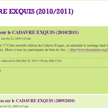
E EXQUIS (2010/2011)
n sur le CADAVRE EXQUIS (2010/2011)
 Jeu Oct 22, 2009 2:23 pm
ncé !!! Cette nouvelle édition du Cadavre Exquis, en attendant le montage final 
ci. Merci à tous les participants de bien les lire :
http://www.fousdanim.org
r
cuikisouri
le Dim Mar 28, 2010 1:58 pm, édité 2 fois.
e
ion sur le CADAVRE EXQUIS (2009/2010)
eu Oct 22, 2009 6:47 pm