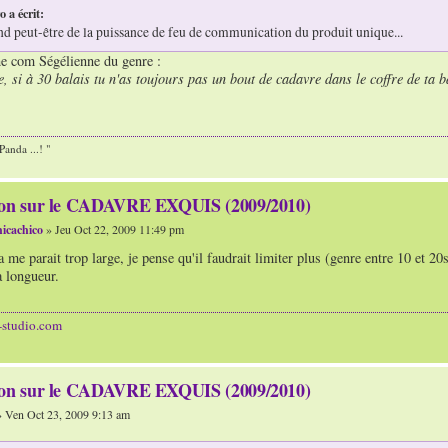
 a écrit:
end peut-être de la puissance de feu de communication du produit unique...
une com Ségélienne du genre :
, si à 30 balais tu n'as toujours pas un bout de cadavre dans le coffre de ta b
anda ...! "
ion sur le CADAVRE EXQUIS (2009/2010)
icachico
» Jeu Oct 22, 2009 11:49 pm
a me parait trop large, je pense qu'il faudrait limiter plus (genre entre 10 et 2
 longueur.
-studio.com
ion sur le CADAVRE EXQUIS (2009/2010)
 Ven Oct 23, 2009 9:13 am