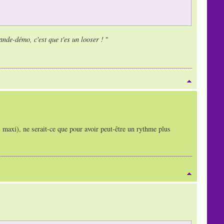
ande-démo, c'est que t'es un looser !
"
0s maxi), ne serait-ce que pour avoir peut-être un rythme plus