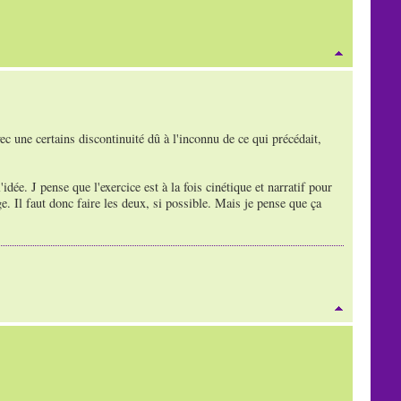
vec une certains discontinuité dû à l'inconnu de ce qui précédait,
dée. J pense que l'exercice est à la fois cinétique et narratif pour
. Il faut donc faire les deux, si possible. Mais je pense que ça