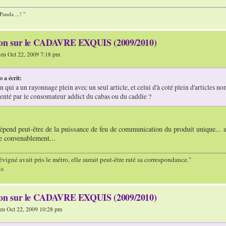
anda ...! "
ion sur le CADAVRE EXQUIS (2009/2010)
eu Oct 22, 2009 7:18 pm
 a écrit:
 qui a un rayonnage plein avec un seul article, et celui d'à coté plein d'articles nom
enté par le consomateur addict du cabas ou du caddie ?
dépend peut-être de la puissance de feu de communication du produit unique...
e convenablement...
igné avait pris le métro, elle aurait peut-être raté sa correspondance."
is
ion sur le CADAVRE EXQUIS (2009/2010)
eu Oct 22, 2009 10:28 pm