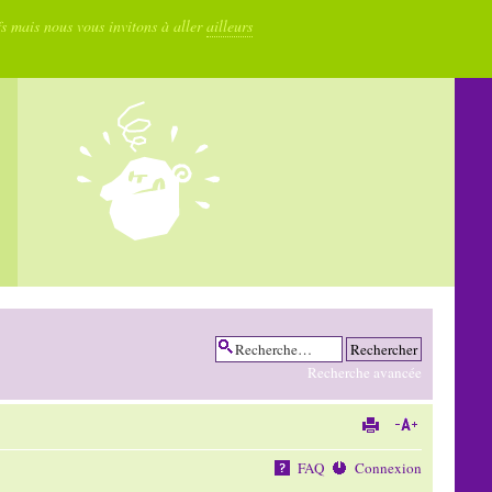
fs mais nous vous invitons à aller
ailleurs
Recherche avancée
FAQ
Connexion