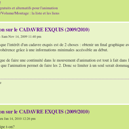
!
gratuits et alternatifs pour l'animation
Volume/Montage : la liste et les liens
ion sur le CADAVRE EXQUIS (2009/2010)
 Sam Nov 14, 2009 11:40 pm
 que l'intérêt d'un cadavre exquis est de 2 choses : obtenir un final graphique a
cohérence grâce à une informations minimales accéssible au début.
que de faire une continuité dans le mouvement d'animation est tout à fait dans l'i
 que l'animation permet de faire les 2. Donc se limiter à un seul serait dommage
e
ion sur le CADAVRE EXQUIS (2009/2010)
eu Jan 14, 2010 12:26 pm
ipe t-on?