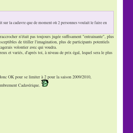
ait sur la cadavre que de moment où 2 personnes voulait le faire en
raccrocher n'était pas toujours jugée suffisament "entrainante", plus
sceptibles de titiller l'imagination, plus de participants potentiels
rtagerais volontier avec qui voudra.
eux et variés, d'aprés toi, à niveau de prix égal, lequel sera le plus
, donc OK pour se limiter à 2 pour la saison 2009/2010,
Remembrement Cadavérique.