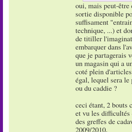
oui, mais peut-être 
sortie disponible po
suffisament "entrain
technique, ...) et d
de titiller l'imagina
embarquer dans l'ave
que je partagerais v
un magasin qui a un 
coté plein d'article
égal, lequel sera l
ou du caddie ?
ceci étant, 2 bouts 
et vu les difficulté
des greffes de cada
2009/2010,