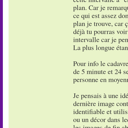
plan. Car je remarq
ce qui est assez do
plan je trouve, car 
déjà tu pourras voi
intervalle car je pe
La plus longue étan
Pour info le cadavre
de 5 minute et 24 s
personne en moyen
Je pensais à une idé
dernière image cont
identifiable et utili
ou un décor dans leq
les images de fin ab