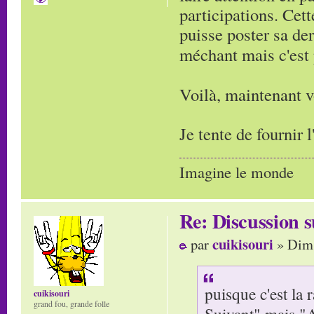
participations. Cett
puisse poster sa de
méchant mais c'est 
Voilà, maintenant 
Je tente de fournir 
Imagine le monde
Re: Discussion
cuikisouri
par
» Dim 
puisque c'est la r
cuikisouri
grand fou, grande folle
Suivant" mais "A