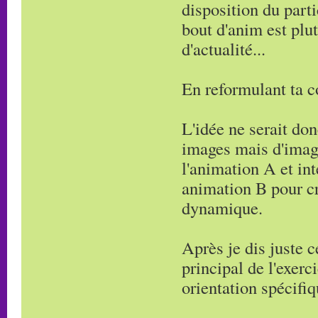
disposition du part
bout d'anim est plut
d'actualité...
En reformulant ta c
L'idée ne serait don
images mais d'imagi
l'animation A et in
animation B pour c
dynamique.
Après je dis juste 
principal de l'exerc
orientation spécifiq