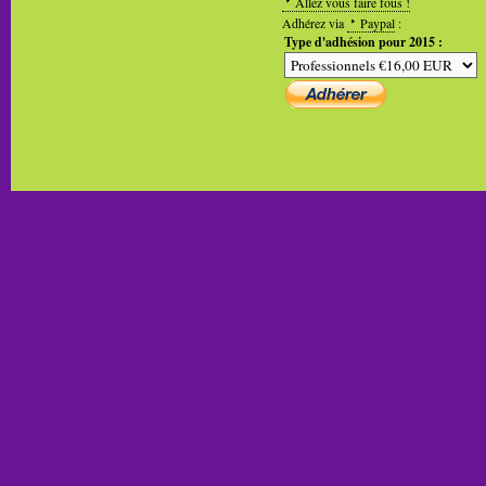
Allez vous faire fous !
Adhérez via
Paypal
:
Type d'adhésion pour 2015 :