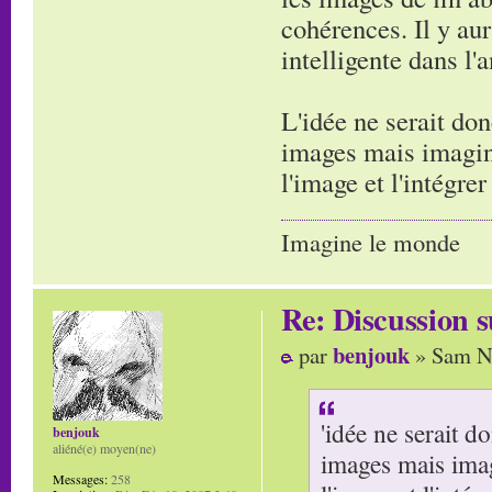
cohérences. Il y aur
intelligente dans l'
L'idée ne serait don
images mais imagine
l'image et l'intégre
Imagine le monde
Re: Discussion
benjouk
par
» Sam No
'idée ne serait d
benjouk
aliéné(e) moyen(ne)
images mais imag
Messages:
258