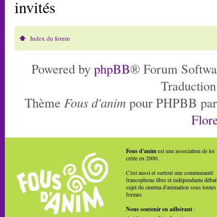
invités
Index du forum
Powered by
phpBB
® Forum Softwa
Traduction
Thème
Fous d'anim
pour PHPBB pa
Flore
Fous d'anim
est une association de loi
créée en 2000.
C'est aussi et surtout une communauté
francophone libre et indépendante débat
sujet du cinéma d'animation sous toutes
formes
Nous soutenir en adhérant
: