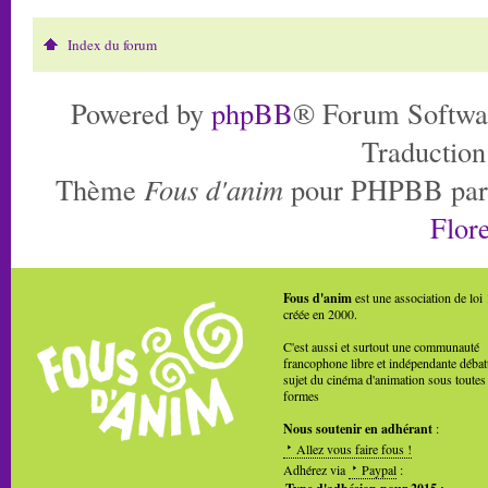
Index du forum
Powered by
phpBB
® Forum Softwa
Traduction
Thème
Fous d'anim
pour PHPBB pa
Flore
Fous d'anim
est une association de loi
créée en 2000.
C'est aussi et surtout une communauté
francophone libre et indépendante débat
sujet du cinéma d'animation sous toutes
formes
Nous soutenir en adhérant
:
Allez vous faire fous !
Adhérez via
Paypal
: