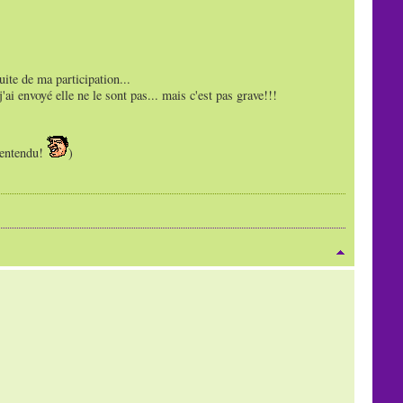
uite de ma participation...
ai envoyé elle ne le sont pas... mais c'est pas grave!!!
n entendu!
)