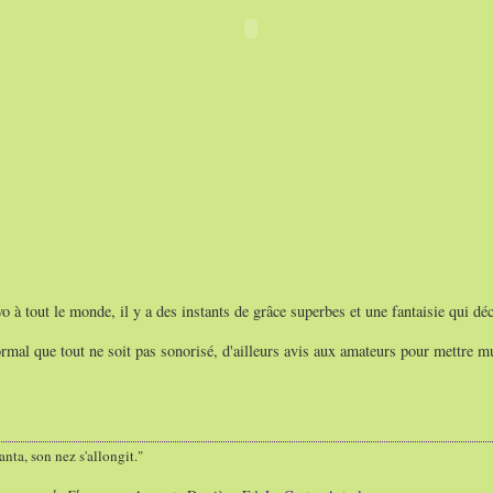
o à tout le monde, il y a des instants de grâce superbes et une fantaisie qui déc
mal que tout ne soit pas sonorisé, d'ailleurs avis aux amateurs pour mettre mu
nta, son nez s'allongit."