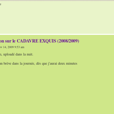
e
ion sur le CADAVRE EXQUIS (2008/2009)
v 14, 2009 9:53 am
lm, uploadé dans la nuit.
 un brève dans la journée, dès que j'aurai deux minutes