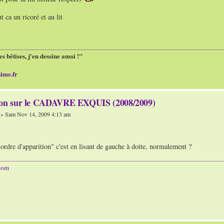
t ca un ricoré et au lit
es bêtises, j'en dessine aussi !"
ime.fr
ion sur le CADAVRE EXQUIS (2008/2009)
» Sam Nov 14, 2009 4:13 am
r ordre d'apparition" c'est en lisant de gauche à doite, normalement ?
com