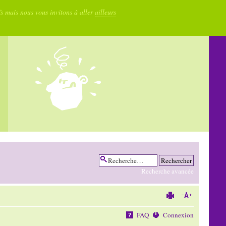
fs mais nous vous invitons à aller
ailleurs
Recherche avancée
FAQ
Connexion