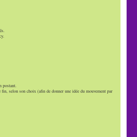
ls.
cy.
n postant.
e fin, selon son choix (afin de donner une idée du mouvement par