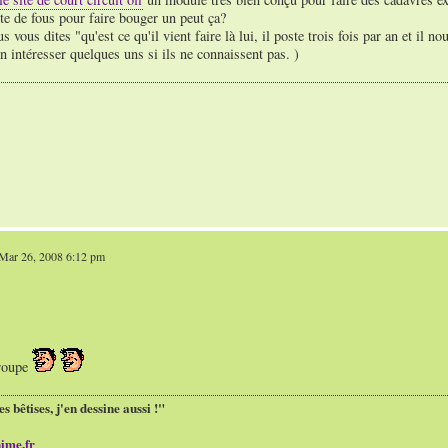
te de fous pour faire bouger un peut ça?
s vous dites "qu'est ce qu'il vient faire là lui, il poste trois fois par an et il 
n intéresser quelques uns si ils ne connaissent pas. )
Mar 26, 2008 6:12 pm
roupe
es bêtises, j'en dessine aussi !"
ime.fr