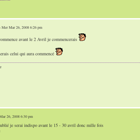
 Mer Mar 26, 2008 6:26 pm
commence avant le 2 Avril je commencerais
uerais celui qui aura commencé
e
Mar 26, 2008 6:30 pm
oublié je serai indispo avant le 15 - 30 avril donc mille fois
e