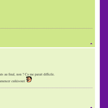
ts au final, non ? Ca me parait difficile.
ommencer cuikisouri