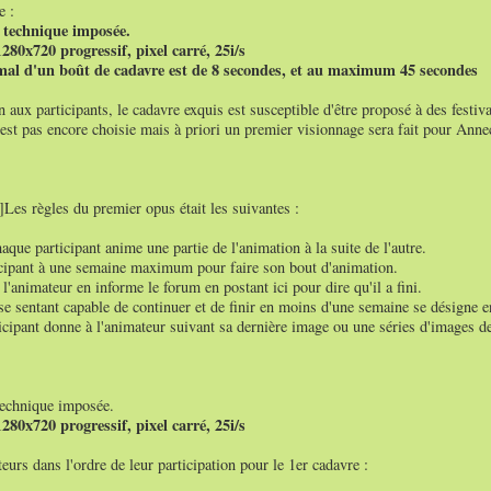
e :
e technique imposée.
280x720 progressif, pixel carré, 25i/s
al d'un boût de cadavre est de 8 secondes, et au maximum 45 secondes
 aux participants, le cadavre exquis est susceptible d'être proposé à des festiva
'est pas encore choisie mais à priori un premier visionnage sera fait pour Anne
Les règles du premier opus était les suivantes :
aque participant anime une partie de l'animation à la suite de l'autre.
cipant à une semaine maximum pour faire son bout d'animation.
 l'animateur en informe le forum en postant ici pour dire qu'il a fini.
e sentant capable de continuer et de finir en moins d'une semaine se désigne e
icipant donne à l'animateur suivant sa dernière image ou une séries d'images d
technique imposée.
280x720 progressif, pixel carré, 25i/s
eurs dans l'ordre de leur participation pour le 1er cadavre :