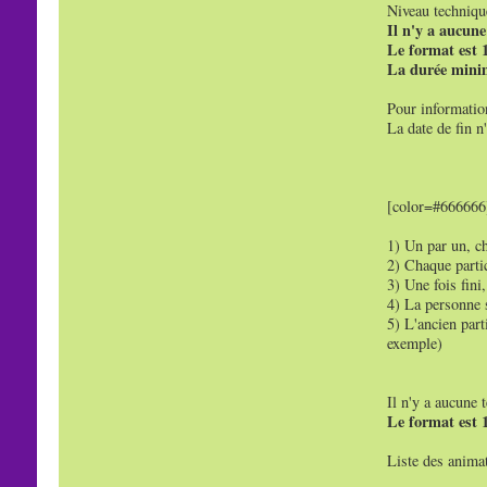
Niveau techniqu
Il n'y a aucun
Le format est 1
La durée minim
Pour information
La date de fin n
[color=#666666]
1) Un par un, ch
2) Chaque parti
3) Une fois fini,
4) La personne s
5) L'ancien part
exemple)
Il n'y a aucune 
Le format est 1
Liste des animat