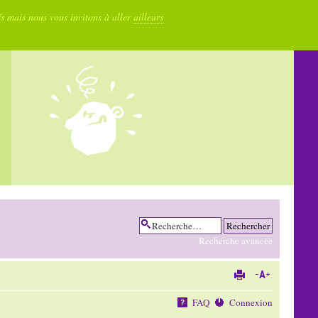
fs mais nous vous invitons à aller
ailleurs
Recherche avancée
FAQ
Connexion