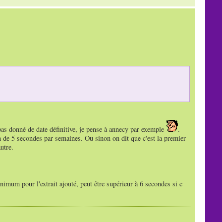
 pas donné de date définitive, je pense à annecy par exemple
.
n de 5 secondes par semaines. Ou sinon on dit que c'est la premier
utre.
imum pour l'extrait ajouté, peut être supérieur à 6 secondes si c