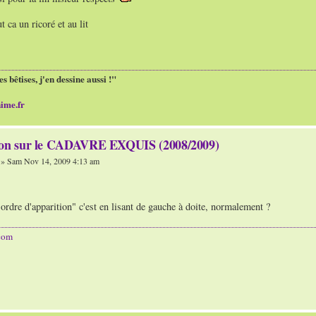
t ca un ricoré et au lit
es bêtises, j'en dessine aussi !"
ime.fr
ion sur le CADAVRE EXQUIS (2008/2009)
» Sam Nov 14, 2009 4:13 am
r ordre d'apparition" c'est en lisant de gauche à doite, normalement ?
com