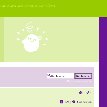
fs mais nous vous invitons à aller
ailleurs
Recherche avancée
FAQ
Connexion