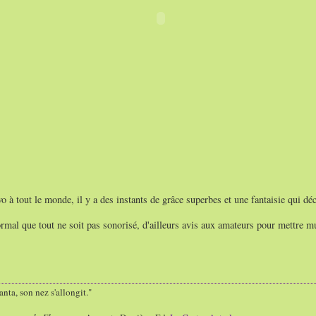
o à tout le monde, il y a des instants de grâce superbes et une fantaisie qui déc
mal que tout ne soit pas sonorisé, d'ailleurs avis aux amateurs pour mettre mu
nta, son nez s'allongit."