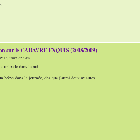
e
ion sur le CADAVRE EXQUIS (2008/2009)
v 14, 2009 9:53 am
lm, uploadé dans la nuit.
 un brève dans la journée, dès que j'aurai deux minutes