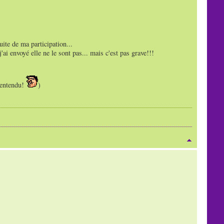
uite de ma participation...
ai envoyé elle ne le sont pas... mais c'est pas grave!!!
n entendu!
)