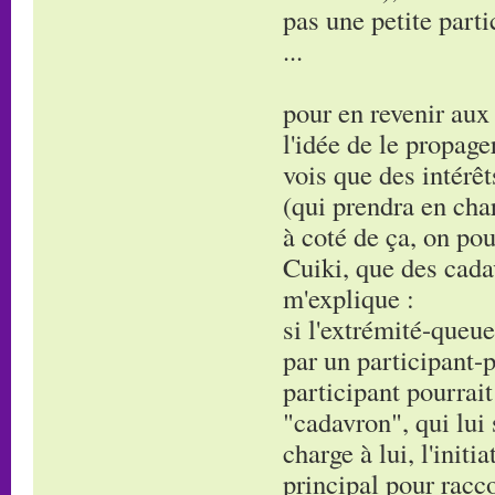
pas une petite parti
...
pour en revenir au
l'idée de le propage
vois que des intérêt
(qui prendra en char
à coté de ça, on p
Cuiki, que des cadav
m'explique :
si l'extrémité-queue
par un participant-
participant pourrai
"cadavron", qui lui 
charge à lui, l'init
principal pour racc