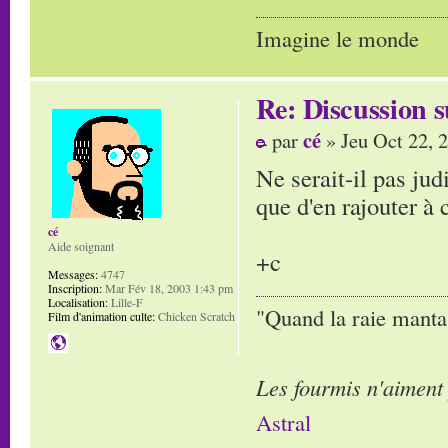
Imagine le monde
Re: Discussion
cé
par
» Jeu Oct 22, 
Ne serait-il pas ju
que d'en rajouter à 
cé
Aide soignant
+c
Messages:
4747
Inscription:
Mar Fév 18, 2003 1:43 pm
Localisation:
Lille-F
"Quand la raie manta,
Film d'animation culte:
Chicken Scratch
Les fourmis n'aiment
Astral