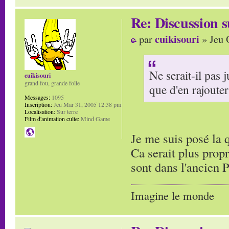
Re: Discussion
cuikisouri
par
» Jeu 
Ne serait-il pas 
cuikisouri
grand fou, grande folle
que d'en rajouter
Messages:
1095
Inscription:
Jeu Mar 31, 2005 12:38 pm
Localisation:
Sur terre
Film d'animation culte:
Mind Game
Je me suis posé la 
Ca serait plus propr
sont dans l'ancien 
Imagine le monde