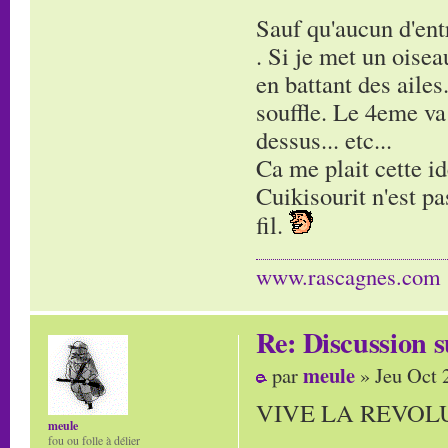
Sauf qu'aucun d'en
. Si je met un oisea
en battant des ailes
souffle. Le 4eme va v
dessus... etc...
Ca me plait cette id
Cuikisourit n'est pas
fil.
www.rascagnes.com
Re: Discussion
meule
par
» Jeu Oct 
VIVE LA REVOLU
meule
fou ou folle à délier