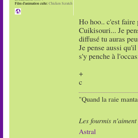
Film d'animation culte:
Chicken Scratch
Ho hoo.. c'est fair
Cuikisouri... Je pe
diffusé tu auras peu
Je pense aussi qu'il
s'y penche à l'occas
+
c
"Quand la raie manta,
Les fourmis n'aiment
Astral