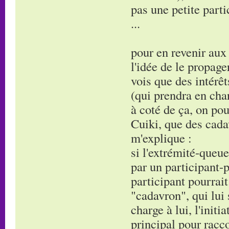
pas une petite parti
...
pour en revenir au
l'idée de le propage
vois que des intérêt
(qui prendra en char
à coté de ça, on p
Cuiki, que des cadav
m'explique :
si l'extrémité-queue
par un participant-
participant pourrai
"cadavron", qui lui 
charge à lui, l'init
principal pour racc