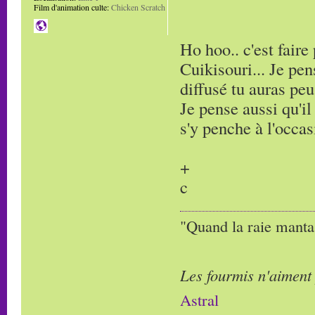
Film d'animation culte:
Chicken Scratch
Ho hoo.. c'est fair
Cuikisouri... Je pe
diffusé tu auras peu
Je pense aussi qu'il
s'y penche à l'occas
+
c
"Quand la raie manta,
Les fourmis n'aiment
Astral