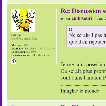
Re: Discussion
cuikisouri
par
» Jeu 
Ne serait-il pas 
cuikisouri
grand fou, grande folle
que d'en rajouter
Messages:
1095
Inscription:
Jeu Mar 31, 2005 12:38 pm
Localisation:
Sur terre
Film d'animation culte:
Mind Game
Je me suis posé la 
Ca serait plus propr
sont dans l'ancien 
Imagine le monde