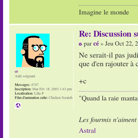
Imagine le monde
Re: Discussion
cé
par
» Jeu Oct 22, 
Ne serait-il pas ju
que d'en rajouter à 
cé
Aide soignant
+c
Messages:
4747
Inscription:
Mar Fév 18, 2003 1:43 pm
Localisation:
Lille-F
"Quand la raie manta,
Film d'animation culte:
Chicken Scratch
Les fourmis n'aiment
Astral