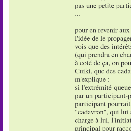
pas une petite parti
...
pour en revenir au
l'idée de le propage
vois que des intérêt
(qui prendra en char
à coté de ça, on p
Cuiki, que des cadav
m'explique :
si l'extrémité-queue
par un participant-
participant pourrai
"cadavron", qui lui 
charge à lui, l'init
principal pour racc