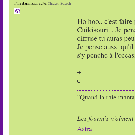
Film d'animation culte:
Chicken Scratch
Ho hoo.. c'est fair
Cuikisouri... Je pe
diffusé tu auras peu
Je pense aussi qu'il
s'y penche à l'occas
+
c
"Quand la raie manta,
Les fourmis n'aiment
Astral