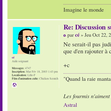
Imagine le monde
Re: Discussion
cé
par
» Jeu Oct 22, 
Ne serait-il pas ju
que d'en rajouter à 
cé
Aide soignant
+c
Messages:
4747
Inscription:
Mar Fév 18, 2003 1:43 pm
Localisation:
Lille-F
"Quand la raie manta,
Film d'animation culte:
Chicken Scratch
Les fourmis n'aiment
Astral