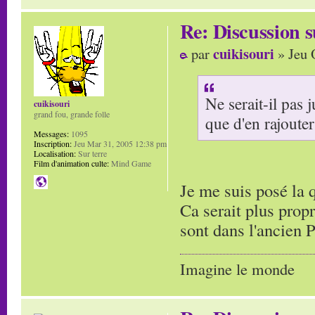
Re: Discussion
cuikisouri
par
» Jeu 
Ne serait-il pas 
cuikisouri
grand fou, grande folle
que d'en rajouter
Messages:
1095
Inscription:
Jeu Mar 31, 2005 12:38 pm
Localisation:
Sur terre
Film d'animation culte:
Mind Game
Je me suis posé la 
Ca serait plus propr
sont dans l'ancien 
Imagine le monde