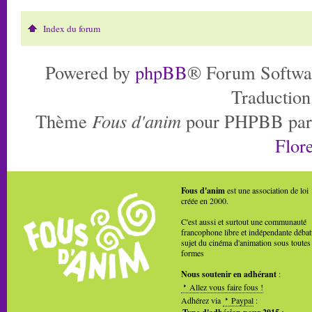
Index du forum
Powered by
phpBB
® Forum Softwa
Traduction
Thème
Fous d'anim
pour PHPBB pa
Flore
Fous d'anim
est une association de loi
créée en 2000.
C'est aussi et surtout une communauté
francophone libre et indépendante débat
sujet du cinéma d'animation sous toutes
formes
Nous soutenir en adhérant
:
Allez vous faire fous !
Adhérez via
Paypal
: