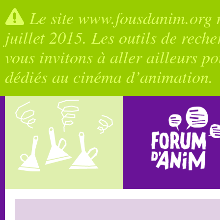
Le site www.fousdanim.org n
juillet 2015. Les outils de rech
vous invitons à aller
ailleurs
pou
dédiés au cinéma d’animation.